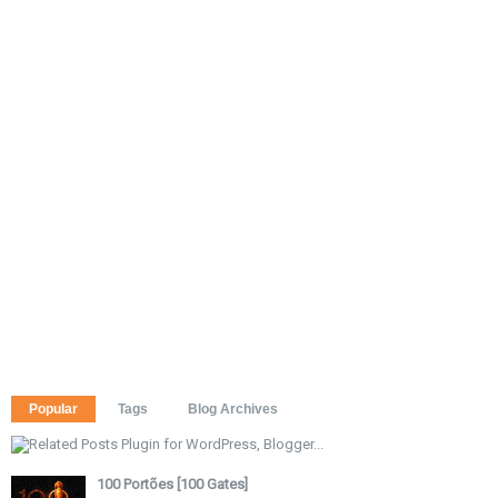
Popular
Tags
Blog Archives
100 Portões [100 Gates]