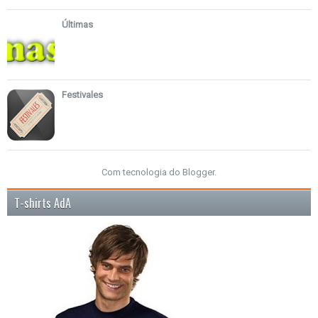
Últimas
Festivales
Com tecnologia do
Blogger
.
T-shirts AdA