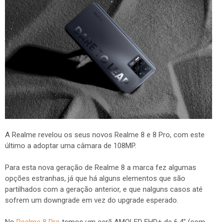
A Realme revelou os seus novos Realme 8 e 8 Pro, com este
último a adoptar uma câmara de 108MP.
Para esta nova geração de Realme 8 a marca fez algumas
opções estranhas, já que há alguns elementos que são
partilhados com a geração anterior, e que nalguns casos até
sofrem um downgrade em vez do upgrade esperado.
No
Realme 8 Pro
temos um ecrã AMOLED FHD+ de 6.4" (com