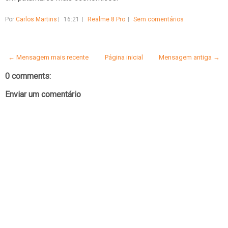
Por
Carlos Martins
16:21
Realme 8 Pro
Sem comentários
← Mensagem mais recente
Página inicial
Mensagem antiga →
0 comments:
Enviar um comentário