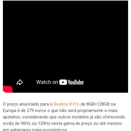
O preço anunciado para o
Realme 8 Pro
de 8GB+128GB na
Europa é de 279 euros o que não será propriamente o mais
apelativo, considerando que outros modelos já vão oferecendo
ecrãs de 90Hz ou 120Hz nesta gama de preço ou até mesmo
em patamares mais económicos.