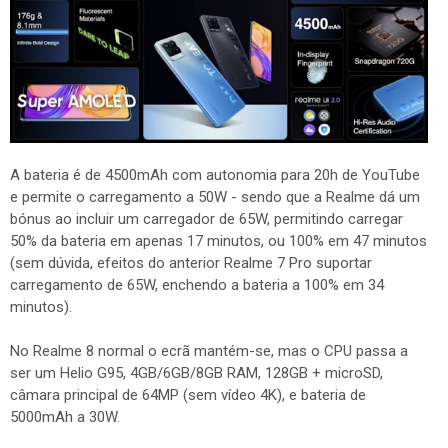
A bateria é de 4500mAh com autonomia para 20h de YouTube
e permite o carregamento a 50W - sendo que a Realme dá um
bónus ao incluir um carregador de 65W, permitindo carregar
50% da bateria em apenas 17 minutos, ou 100% em 47 minutos
(sem dúvida, efeitos do anterior Realme 7 Pro suportar
carregamento de 65W, enchendo a bateria a 100% em 34
minutos).
No Realme 8 normal o ecrã mantém-se, mas o CPU passa a
ser um Helio G95, 4GB/6GB/8GB RAM, 128GB + microSD,
câmara principal de 64MP (sem vídeo 4K), e bateria de
5000mAh a 30W.