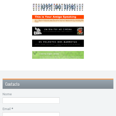
Contacto
Nome
Email
*