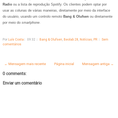
Radio
ou a lista de reprodução Spotify. Os clientes podem optar por
usar as colunas de várias maneiras, diretamente por meio da interface
do usuário, usando um controlo remoto
Bang & Olufsen
ou diretamente
por meio do
smartphone
.
Por
Luís Costa
09:32
Bang & Olufsen
,
Beolab 28
,
Notícias
,
PR
Sem
comentários
← Mensagem mais recente
Página inicial
Mensagem antiga →
0 comments:
Enviar um comentário