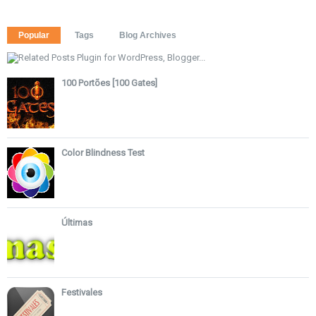
Popular
Tags
Blog Archives
100 Portões [100 Gates]
Color Blindness Test
Últimas
Festivales