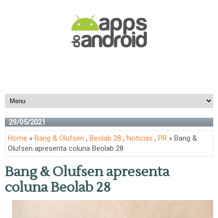
29/05/2021
Home
»
Bang & Olufsen
,
Beolab 28
,
Notícias
,
PR
» Bang &
Olufsen apresenta coluna Beolab 28
Bang & Olufsen apresenta
coluna Beolab 28