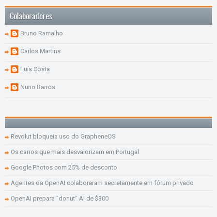
Colaboradores
Bruno Ramalho
Carlos Martins
Luís Costa
Nuno Barros
Revolut bloqueia uso do GrapheneOS
Os carros que mais desvalorizam em Portugal
Google Photos com 25% de desconto
Agentes da OpenAI colaboraram secretamente em fórum privado
OpenAI prepara "donut" AI de $300