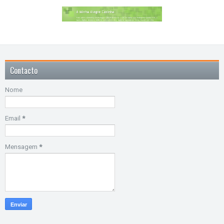
Contacto
Nome
Email
*
Mensagem
*