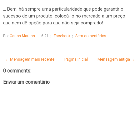
... Bem, há sempre uma particularidade que pode garantir o
sucesso de um produto: colocá-lo no mercado a um preço
que nem dê opção para que não seja comprado!
Por
Carlos Martins
16:21
Facebook
Sem comentários
← Mensagem mais recente
Página inicial
Mensagem antiga →
0 comments:
Enviar um comentário