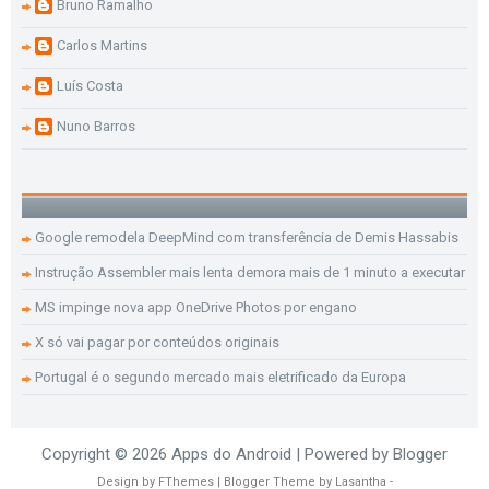
Bruno Ramalho
Carlos Martins
Luís Costa
Nuno Barros
Google remodela DeepMind com transferência de Demis Hassabis
Instrução Assembler mais lenta demora mais de 1 minuto a executar
MS impinge nova app OneDrive Photos por engano
X só vai pagar por conteúdos originais
Portugal é o segundo mercado mais eletrificado da Europa
Copyright ©
2026
Apps do Android
| Powered by
Blogger
Design by
FThemes
| Blogger Theme by
Lasantha
-