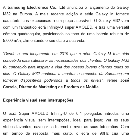
A
Samsung Electronics Co., Ltd
anunciou o lançamento do Galaxy
M32 na Europa. A mais recente adição à série Galaxy M fornece
características excecionais a um preço acessível. O Galaxy M32 vem
com um fantástico ecrã Infinity-U super AMOLED, e traz uma versátil
câmara quadrangular, posicionada no topo de uma bateria robusta de
5.000mAh, alimentando o seu dia e a sua vida.
“Desde o seu lançamento em 2019 que a série Galaxy M tem sido
concebida para satisfazer as necessidades dos clientes. O Galaxy M32
foi concebido para inspirar a vida dos nossos jovens clientes todos os
dias. O Galaxy M32 continua a mostrar o empenho da Samsung em
fornecer dispositivos poderosos a todos os níveis”,
refere
José
Correia, Diretor de Marketing de Produto de Mobile.
Experiência visual sem interrupeções
O ecrã Super AMOLED Infinity-U de 6,4 polegadas introduz uma
experiência visual sem interrupções, ideal para jogar, ver os seus
vídeos favoritos, navegar na Internet e rever as suas fotografias. Com
um tempo de resposta mais curto, o ecrã de 90Hz cria uma