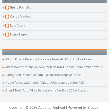
Bruno Ramalho
Carlos Martins
Luís Costa
Nuno Barros
iCloud Private Relay da Apple pode revelar IP dos utilizadores
MS remove referências aos 32GB de RAM "ideais" para o Windows 11
Carregador Powerowl com 8 pilhas recarregáveis a €23
Apple "encravada" com falta de RAM para os chips A20
Grand Theft Auto VI vai ter estreia na Netflix a 27 de Agosto
Copyright ©
2026
Apps do Android
| Powered by
Blogger