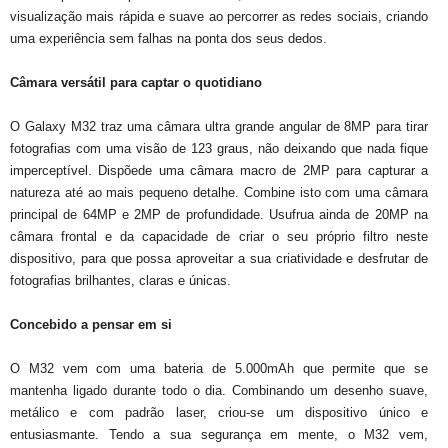
visualização mais rápida e suave ao percorrer as redes sociais, criando
uma experiência sem falhas na ponta dos seus dedos.
Câmara versátil para captar o quotidiano
O Galaxy M32 traz uma câmara ultra grande angular de 8MP para tirar
fotografias com uma visão de 123 graus, não deixando que nada fique
imperceptível. Dispõede uma câmara macro de 2MP para capturar a
natureza até ao mais pequeno detalhe. Combine isto com uma câmara
principal de 64MP e 2MP de profundidade. Usufrua ainda de 20MP na
câmara frontal e da capacidade de criar o seu próprio filtro neste
dispositivo, para que possa aproveitar a sua criatividade e desfrutar de
fotografias brilhantes, claras e únicas.
Concebido a pensar em si
O M32 vem com uma bateria de 5.000mAh que permite que se
mantenha ligado durante todo o dia. Combinando um desenho suave,
metálico e com padrão laser, criou-se um dispositivo único e
entusiasmante. Tendo a sua segurança em mente, o M32 vem,