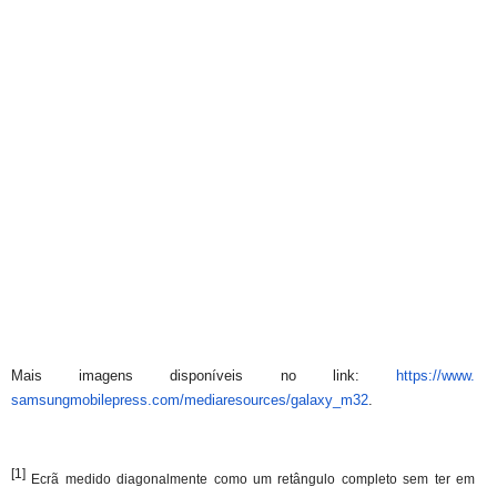
Mais imagens disponíveis no link:
https://www.
samsungmobilepress.com/
mediaresources/galaxy_m32
.
[1]
Ecrã medido diagonalmente como um retângulo completo sem ter em