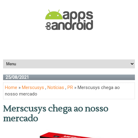
25/08/2021
Home
»
Merscusys
,
Notícias
,
PR
» Merscusys chega ao
nosso mercado
Merscusys chega ao nosso
mercado