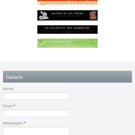
Contacto
Nome
Email
*
Mensagem
*