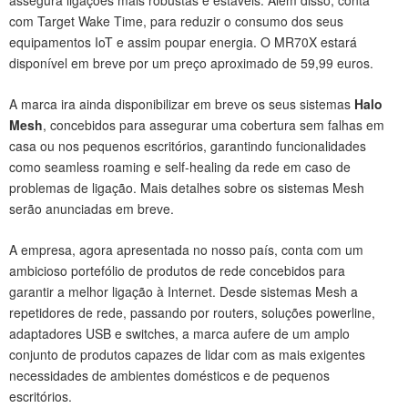
assegura ligações mais robustas e estáveis. Além disso, conta
com Target Wake Time, para reduzir o consumo dos seus
equipamentos IoT e assim poupar energia. O MR70X estará
disponível em breve por um preço aproximado de 59,99 euros.
A marca ira ainda disponibilizar em breve os seus sistemas
Halo
Mesh
, concebidos para assegurar uma cobertura sem falhas em
casa ou nos pequenos escritórios, garantindo funcionalidades
como seamless roaming e self-healing da rede em caso de
problemas de ligação. Mais detalhes sobre os sistemas Mesh
serão anunciadas em breve.
A empresa, agora apresentada no nosso país, conta com um
ambicioso portefólio de produtos de rede concebidos para
garantir a melhor ligação à Internet. Desde sistemas Mesh a
repetidores de rede, passando por routers, soluções powerline,
adaptadores USB e switches, a marca aufere de um amplo
conjunto de produtos capazes de lidar com as mais exigentes
necessidades de ambientes domésticos e de pequenos
escritórios.