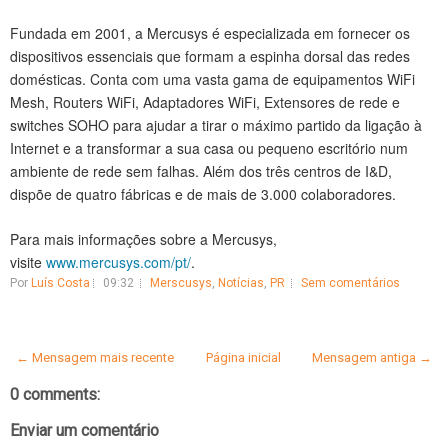
Fundada em 2001, a Mercusys é especializada em fornecer os
dispositivos essenciais que formam a espinha dorsal das redes
domésticas. Conta com uma vasta gama de equipamentos WiFi
Mesh, Routers WiFi, Adaptadores WiFi, Extensores de rede e
switches SOHO para ajudar a tirar o máximo partido da ligação à
Internet e a transformar a sua casa ou pequeno escritório num
ambiente de rede sem falhas. Além dos três centros de I&D,
dispõe de quatro fábricas e de mais de 3.000 colaboradores.
Para mais informações sobre a Mercusys,
visite
www.mercusys.com/pt/
.
Por
Luís Costa
09:32
Merscusys
,
Notícias
,
PR
Sem comentários
← Mensagem mais recente
Página inicial
Mensagem antiga →
0 comments:
Enviar um comentário