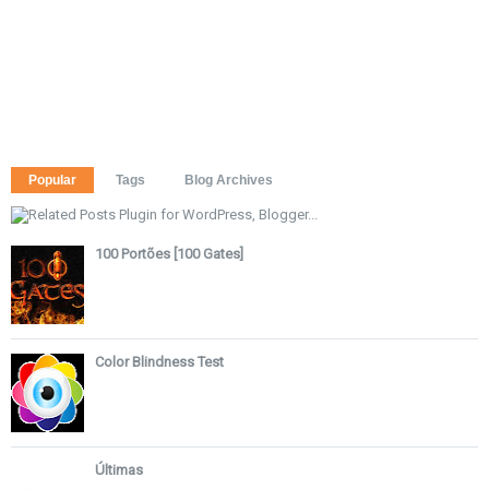
Popular
Tags
Blog Archives
100 Portões [100 Gates]
Color Blindness Test
Últimas