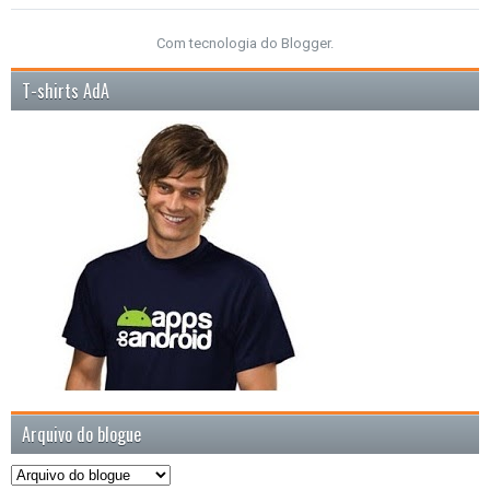
Com tecnologia do
Blogger
.
T-shirts AdA
Arquivo do blogue