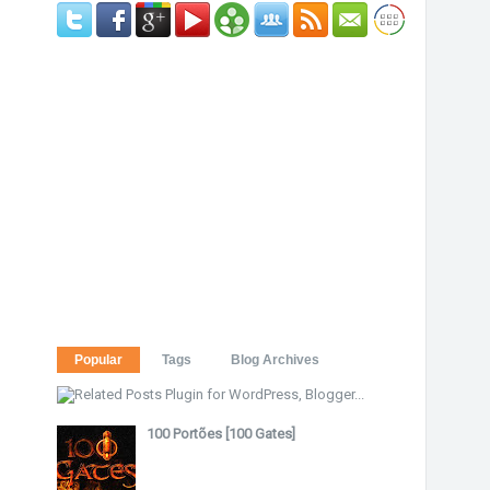
Popular
Tags
Blog Archives
100 Portões [100 Gates]