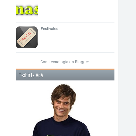
Festivales
Com tecnologia do
Blogger
.
T-shirts AdA