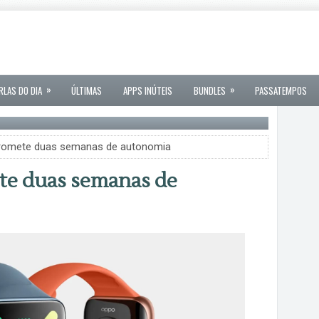
»
»
RLAS DO DIA
ÚLTIMAS
APPS INÚTEIS
BUNDLES
PASSATEMPOS
romete duas semanas de autonomia
e duas semanas de