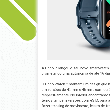
A Oppo já lançou o seu novo smartwatch
prometendo uma autonomia de até 16 dia
O Oppo Watch 2 mantém um design que nã
em versões de 42 mm e 46 mm, com ecrãs 
respectivamente. No interior encontramo
temos também versões com eSIM, para al
fazer tracking de movimento, leitura de fr