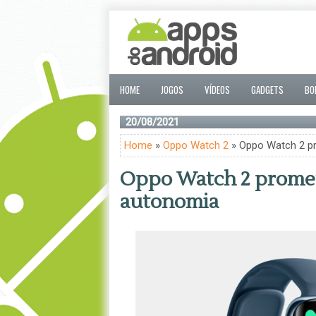
HOME
JOGOS
VÍDEOS
GADGETS
BO
20/08/2021
Home
»
Oppo Watch 2
» Oppo Watch 2 p
Oppo Watch 2 promet
autonomia