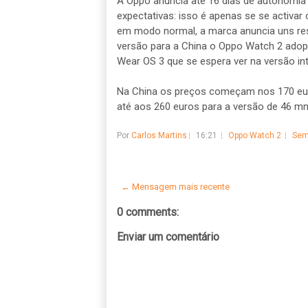
A Oppo anuncia até 16 dias de autonomi
expectativas: isso é apenas se se activa
em modo normal, a marca anuncia uns resp
versão para a China o Oppo Watch 2 adop
Wear OS 3 que se espera ver na versão int
Na China os preços começam nos 170 eur
até aos 260 euros para a versão de 46 
Por
Carlos Martins
16:21
Oppo Watch 2
Sem
← Mensagem mais recente
0 comments:
Enviar um comentário