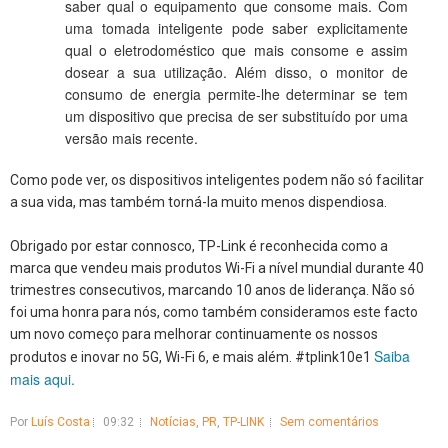
saber qual o equipamento que consome mais. Com
uma tomada inteligente pode saber explicitamente
qual o eletrodoméstico que mais consome e assim
dosear a sua utilização. Além disso, o monitor de
consumo de energia permite-lhe determinar se tem
um dispositivo que precisa de ser substituído por uma
versão mais recente.
Como pode ver, os dispositivos inteligentes podem não só facilitar
a sua vida, mas também torná-la muito menos dispendiosa.
Obrigado por estar connosco, TP-Link é reconhecida como a
marca que vendeu mais produtos Wi-Fi a nível mundial durante 40
trimestres consecutivos, marcando 10 anos de liderança. Não só
foi uma honra para nós, como também consideramos este facto
um novo começo para melhorar continuamente os nossos
Saiba
produtos e inovar no 5G, Wi-Fi 6, e mais além. #tplink10e1
mais aqui.
Por
Luís Costa
09:32
Notícias
,
PR
,
TP-LINK
Sem comentários