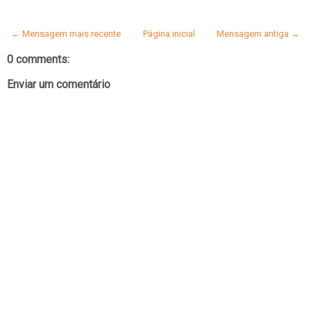
← Mensagem mais recente
Página inicial
Mensagem antiga →
0 comments:
Enviar um comentário