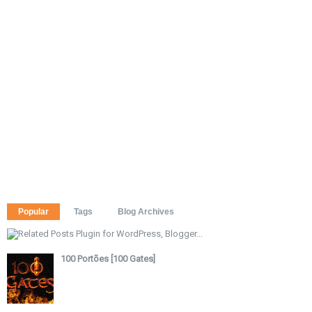
Popular
Tags
Blog Archives
100 Portões [100 Gates]