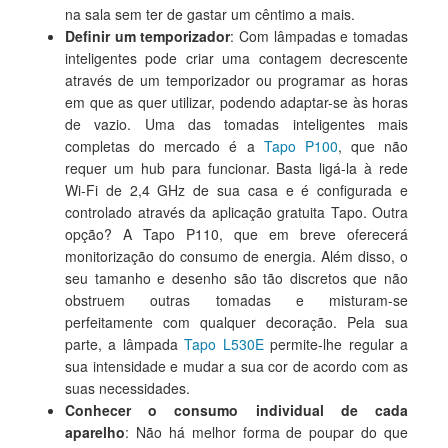
na sala sem ter de gastar um cêntimo a mais.
Definir um temporizador
: Com lâmpadas e tomadas
inteligentes pode criar uma contagem decrescente
através de um temporizador ou programar as horas
em que as quer utilizar, podendo adaptar-se às horas
de vazio. Uma das tomadas inteligentes mais
completas do mercado é a
Tapo P100
, que não
requer um hub para funcionar. Basta ligá-la à rede
Wi-Fi de 2,4 GHz de sua casa e é configurada e
controlado através da aplicação gratuita Tapo. Outra
opção? A Tapo P110, que em breve oferecerá
monitorização do consumo de energia. Além disso, o
seu tamanho e desenho são tão discretos que não
obstruem outras tomadas e misturam-se
perfeitamente com qualquer decoração. Pela sua
parte, a lâmpada
Tapo L530E
permite-lhe regular a
sua intensidade e mudar a sua cor de acordo com as
suas necessidades.
Conhecer o consumo individual de cada
aparelho
: Não há melhor forma de poupar do que