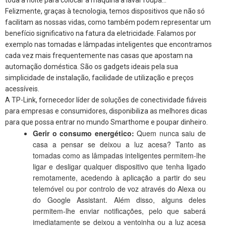
toda a noite para colocar a máquina a lavar roupa...
Felizmente, graças à tecnologia, temos dispositivos que não só
facilitam as nossas vidas, como também podem representar um
benefício significativo na fatura da eletricidade. Falamos por
exemplo nas tomadas e lâmpadas inteligentes que encontramos
cada vez mais frequentemente nas casas que apostam na
automação doméstica. São os gadgets ideais pela sua
simplicidade de instalação, facilidade de utilização e preços
acessíveis.
A TP-Link, fornecedor líder de soluções de conectividade fiáveis
para empresas e consumidores, disponibiliza as melhores dicas
para que possa entrar no mundo Smarthome e poupar dinheiro.
Gerir o consumo energético:
Quem nunca saiu de
casa a pensar se deixou a luz acesa? Tanto as
tomadas como as lâmpadas inteligentes permitem-lhe
ligar e desligar qualquer dispositivo que tenha ligado
remotamente, acedendo à aplicação a partir do seu
telemóvel ou por controlo de voz através do Alexa ou
do Google Assistant. Além disso, alguns deles
permitem-lhe enviar notificações, pelo que saberá
imediatamente se deixou a ventoinha ou a luz acesa