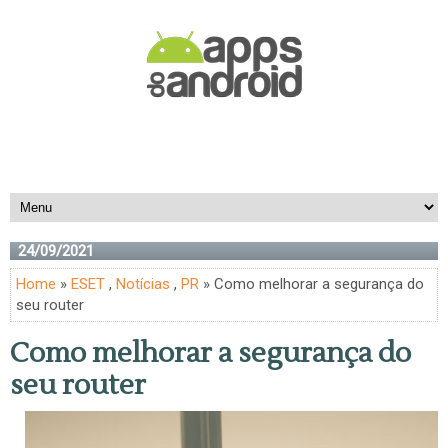
24/09/2021
Home
»
ESET
,
Notícias
,
PR
» Como melhorar a segurança do
seu router
Como melhorar a segurança do
seu router