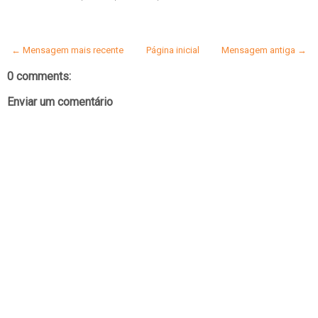
← Mensagem mais recente
Página inicial
Mensagem antiga →
0 comments:
Enviar um comentário