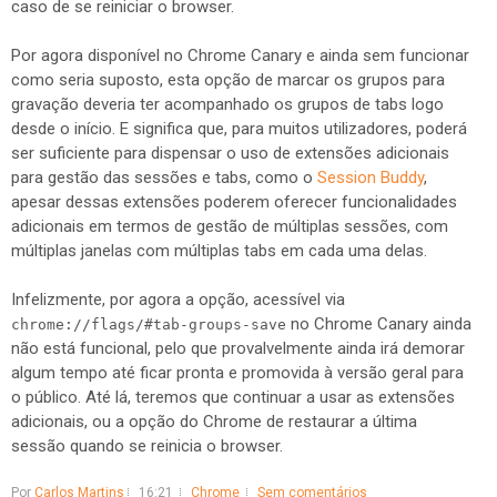
caso de se reiniciar o browser.
Por agora disponível no Chrome Canary e ainda sem funcionar
como seria suposto, esta opção de marcar os grupos para
gravação deveria ter acompanhado os grupos de tabs logo
desde o início. E significa que, para muitos utilizadores, poderá
ser suficiente para dispensar o uso de extensões adicionais
para gestão das sessões e tabs, como o
Session Buddy
,
apesar dessas extensões poderem oferecer funcionalidades
adicionais em termos de gestão de múltiplas sessões, com
múltiplas janelas com múltiplas tabs em cada uma delas.
Infelizmente, por agora a opção, acessível via
no Chrome Canary ainda
chrome://flags/#tab-groups-save
não está funcional, pelo que provalvelmente ainda irá demorar
algum tempo até ficar pronta e promovida à versão geral para
o público. Até lá, teremos que continuar a usar as extensões
adicionais, ou a opção do Chrome de restaurar a última
sessão quando se reinicia o browser.
Por
Carlos Martins
16:21
Chrome
Sem comentários