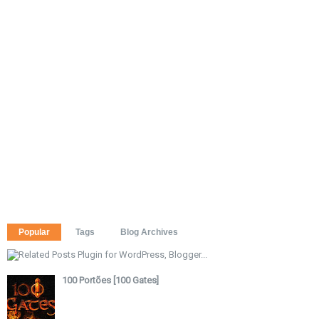
Popular
Tags
Blog Archives
100 Portões [100 Gates]