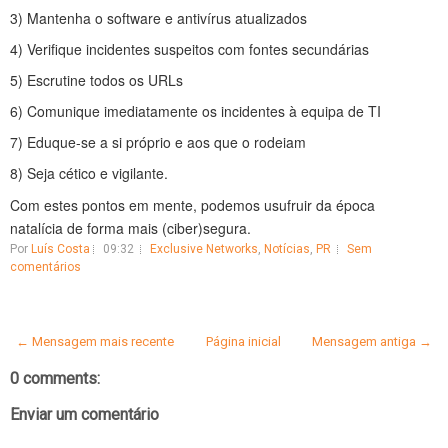
3) Mantenha o software e antivírus atualizados
4) Verifique incidentes suspeitos com fontes secundárias
5) Escrutine todos os URLs
6) Comunique imediatamente os incidentes à equipa de TI
7) Eduque-se a si próprio e aos que o rodeiam
8) Seja cético e vigilante.
Com estes pontos em mente, podemos usufruir da época
natalícia de forma mais (ciber)segura.
Por
Luís Costa
09:32
Exclusive Networks
,
Notícias
,
PR
Sem
comentários
← Mensagem mais recente
Página inicial
Mensagem antiga →
0 comments:
Enviar um comentário