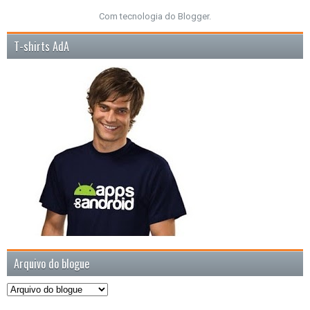
Com tecnologia do
Blogger
.
T-shirts AdA
Arquivo do blogue