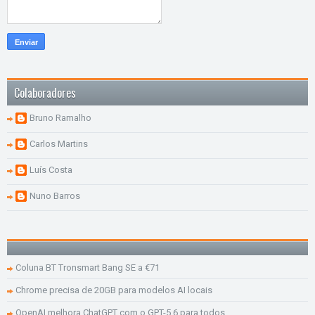
Colaboradores
Bruno Ramalho
Carlos Martins
Luís Costa
Nuno Barros
Coluna BT Tronsmart Bang SE a €71
Chrome precisa de 20GB para modelos AI locais
OpenAI melhora ChatGPT com o GPT-5.6 para todos