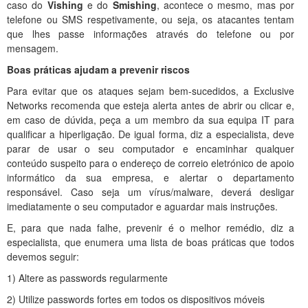
caso do
Vishing
e do
Smishing
, acontece o mesmo, mas por
telefone ou SMS respetivamente, ou seja, os atacantes tentam
que lhes passe informações através do telefone ou por
mensagem.
Boas práticas ajudam a prevenir riscos
Para evitar que os ataques sejam bem-sucedidos, a Exclusive
Networks recomenda que esteja alerta antes de abrir ou clicar e,
em caso de dúvida, peça a um membro da sua equipa IT para
qualificar a hiperligação. De igual forma, diz a especialista, deve
parar de usar o seu computador e encaminhar qualquer
conteúdo suspeito para o endereço de correio eletrónico de apoio
informático da sua empresa, e alertar o departamento
responsável. Caso seja um vírus/malware, deverá desligar
imediatamente o seu computador e aguardar mais instruções.
E, para que nada falhe, prevenir é o melhor remédio, diz a
especialista, que enumera uma lista de boas práticas que todos
devemos seguir:
1) Altere as passwords regularmente
2) Utilize passwords fortes em todos os dispositivos móveis