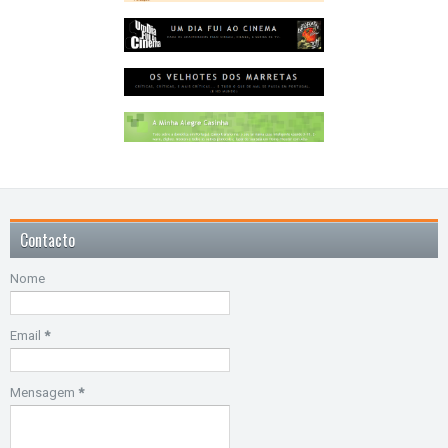
Contacto
Nome
Email
*
Mensagem
*