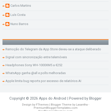
Carlos Martins
Luís Costa
Nuno Barros
Remoção do Telegram da App Store deveu-se a ataque deliberado
Signal com sincronização entre telemóveis
Headphones Sony WH-1000XM5 a €252
WhatsApp ganha @all e polls melhoradas
Apple limita bug reports por excesso de relatórios AI
Copyright ©
2026
Apps do Android
| Powered by
Blogger
Design by
FThemes
| Blogger Theme by
Lasantha
-
PremiumBloggerTemplates.com