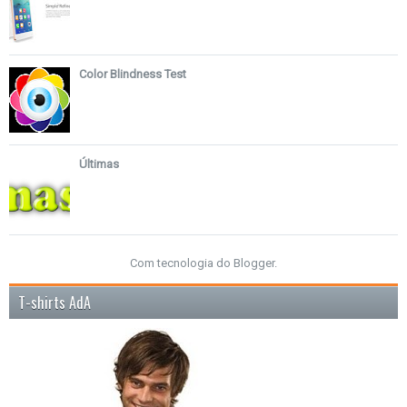
Color Blindness Test
Últimas
Com tecnologia do
Blogger
.
T-shirts AdA