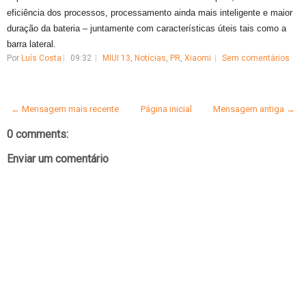
eficiência dos processos, processamento ainda mais inteligente e maior
duração da bateria – juntamente com características úteis tais como a
barra lateral.
Por
Luís Costa
09:32
MIUI 13
,
Notícias
,
PR
,
Xiaomi
Sem comentários
← Mensagem mais recente
Página inicial
Mensagem antiga →
0 comments:
Enviar um comentário