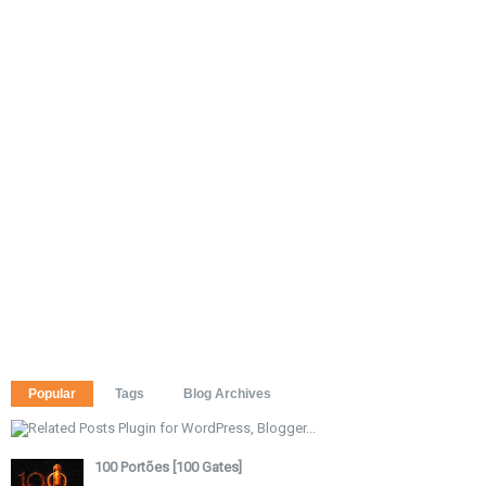
Popular
Tags
Blog Archives
100 Portões [100 Gates]