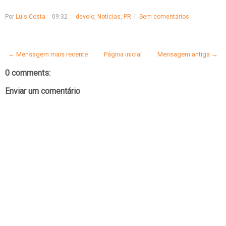
Por
Luís Costa
09:32
devolo
,
Notícias
,
PR
Sem comentários
← Mensagem mais recente
Página inicial
Mensagem antiga →
0 comments:
Enviar um comentário