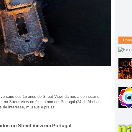
Popu
ersário dos 15 anos do Street View, damos a conhecer o 
 no Street View no último ano em Portugal (24 de Abril de 
is de interesse, museus e praias.
tados no Street View em Portugal 