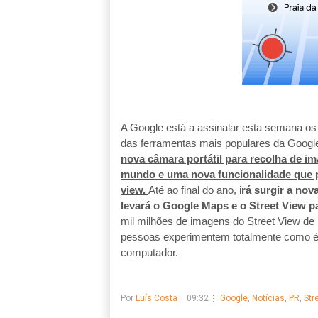
A Google está a assinalar esta semana os
das ferramentas mais populares da Googl
nova câmara portátil para recolha de im
mundo e uma nova funcionalidade que pe
view. 
Até ao final do ano, i
rá surgir a nov
levará o Google Maps e o Street View pa
mil milhões de imagens do Street View de m
pessoas experimentem totalmente como é e
computador. 
Por
Luís Costa
09:32
Google
,
Notícias
,
PR
,
Str