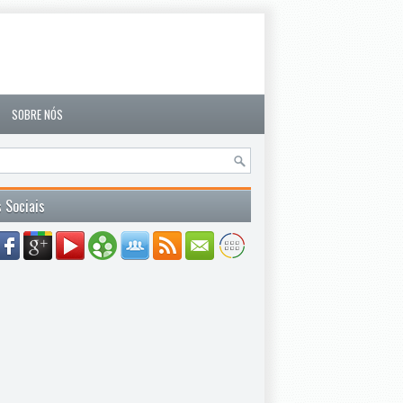
SOBRE NÓS
 Sociais