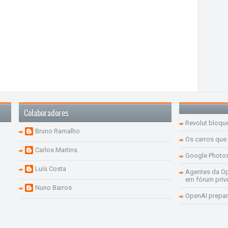
Colaboradores
Revolut bloqu
Bruno Ramalho
Os carros que
Carlos Martins
Google Photo
Luís Costa
Agentes da Op
em fórum priv
Nuno Barros
OpenAI prepar