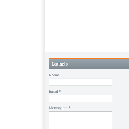
Contacto
Nome
Email
*
Mensagem
*