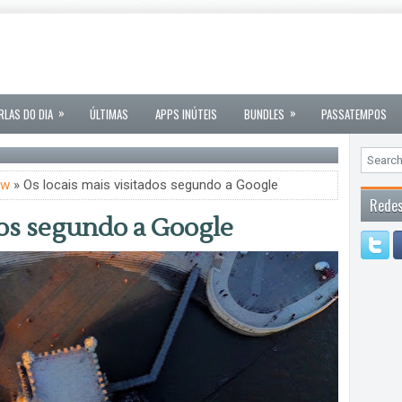
»
»
RLAS DO DIA
ÚLTIMAS
APPS INÚTEIS
BUNDLES
PASSATEMPOS
ew
» Os locais mais visitados segundo a Google
Redes
dos segundo a Google