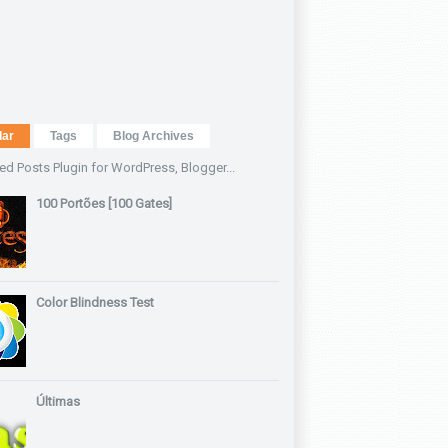
lar
Tags
Blog Archives
100 Portões [100 Gates]
Color Blindness Test
Últimas