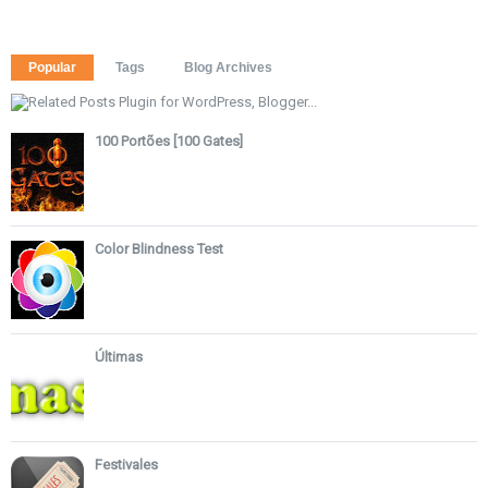
Popular
Tags
Blog Archives
100 Portões [100 Gates]
Color Blindness Test
Últimas
Festivales