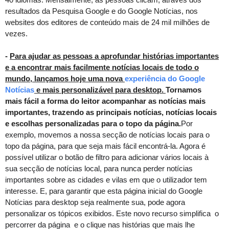
resultados da Pesquisa Google e do Google Notícias, nos
websites dos editores de conteúdo mais de 24 mil milhões de
vezes.
-
Para ajudar as pessoas a aprofundar histórias importantes
e a encontrar mais facilmente notícias locais de todo o
mundo, lançamos hoje uma nova
experiência do Google
Notícias
e mais personalizável para desktop.
Tornamos
mais fácil a forma do leitor acompanhar as notícias mais
importantes, trazendo as principais notícias, notícias locais
e escolhas personalizadas para o topo da página.
Por  
exemplo, movemos a nossa secção de notícias locais para o 
topo da página, para que seja mais fácil encontrá-la. Agora é 
possível utilizar o botão de filtro para adicionar vários locais à 
sua secção de notícias local, para nunca perder notícias 
importantes sobre as cidades e vilas em que o utilizador tem 
interesse. E, p
ara garantir que esta 
página
 inicial do Google 
Notícias para desktop seja realmente sua, pode agora 
personalizar os tópicos exibidos. Este novo recurso simplifica  o 
percorrer da página  e o clique nas histórias que mais lhe 