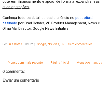
obterem financiamento e apoio de forma a expandirem as
suas operações.
Conheça todo os detalhes deste anúncio no
post oficial
assinado
por Brad Bender, VP Product Management, News e
Olivia Ma, Director, Google News Initiative
Por
Luís Costa
09:32
Google
,
Notícias
,
PR
Sem comentários
← Mensagem mais recente
Página inicial
Mensagem antiga →
0 comments:
Enviar um comentário