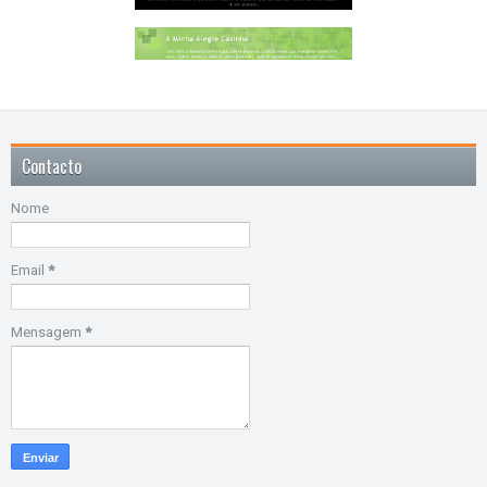
Contacto
Nome
Email
*
Mensagem
*