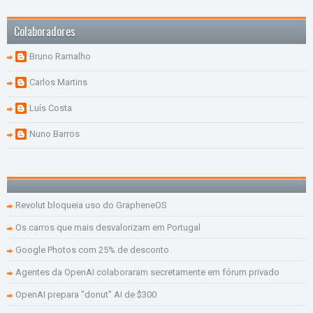
Colaboradores
Bruno Ramalho
Carlos Martins
Luís Costa
Nuno Barros
Revolut bloqueia uso do GrapheneOS
Os carros que mais desvalorizam em Portugal
Google Photos com 25% de desconto
Agentes da OpenAI colaboraram secretamente em fórum privado
OpenAI prepara "donut" AI de $300