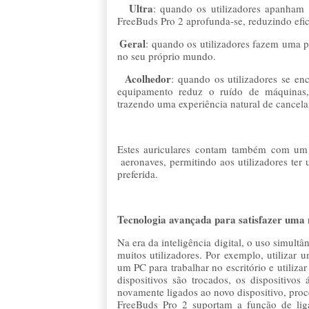
Ultra
·
: quando os utilizadores apanham
FreeBuds Pro 2 aprofunda-se, reduzindo efic
Geral
·
:
quando os utilizadores fazem uma p
no seu próprio mundo.
Acolhedor
·
: quando os utilizadores se e
equipamento reduz o ruído de máquinas
trazendo uma experiência natural de cancel
Estes auriculares contam também com um
aeronaves, permitindo aos utilizadores ter
preferida.
Tecnologia avançada para satisfazer uma 
Na era da inteligência digital, o uso simultâ
muitos utilizadores. Por exemplo, utilizar
um PC para trabalhar no escritório e utiliz
dispositivos são trocados, os dispositivos
novamente ligados ao novo dispositivo, pro
FreeBuds Pro 2 suportam a função de ligaç