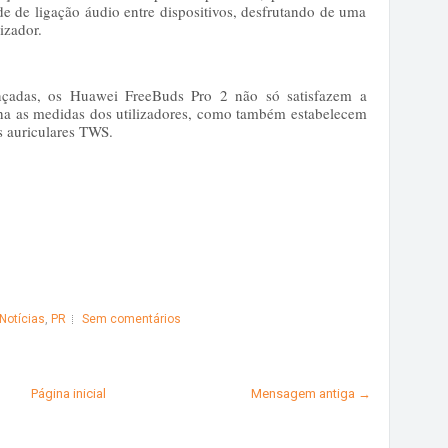
de de ligação áudio entre dispositivos, desfrutando de uma
izador.
ançadas, os Huawei FreeBuds Pro 2 não só satisfazem a
a as medidas dos utilizadores, como também estabelecem
s auriculares TWS.
Notícias
,
PR
Sem comentários
Página inicial
Mensagem antiga →