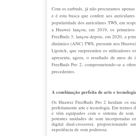
Com os earbuds, já não procuramos apenas 
e é esta busca que confere aos auricular
popularidade dos auriculares TWS, em respo
a Huawei lançou, em 2019, os primeiros
FreeBuds 3; lançou depois, em 2020, a prime
dinâmico (ANC) TWS, presente nos Huawei 
Lipstick, que surpreendeu os utilizadores
apresenta, agora, o resultado de anos de 
FreeBuds Pro 2, comprometendo-se a ofer
precedentes.
A combinação perfeita de arte e tecnologi
Os Huawei FreeBuds Pro 2 herdam os exc
perfeitamente arte e tecnologia. Em termos
e vêm equipados com o sistema de som U
potentes unidades de som incorporadas em
digital dual-crossover, proporcionando 
experiência de som poderosa.