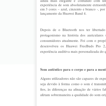
ainda mais elegante e contando com um
experiência de som absolutamente
extraord
em 3 cores – azul, cinzento e branco -, p
lançamento da Huawei Band 4.
Depois de o Bluetooth nos ter libertad
protagonismo na história dos auriculares
consumidores atualmente. Foi com o propós
desenvolveu os
Huawei FreeBuds Pro 2,
experiência auditiva mais personalizada do 
Som autêntico para o corpo e para a ment
Alguns utilizadores não são capazes de expe
seja devido à forma como o som é transmit
fios, às diferenças na afinação de vários fa
afetam sobremaneira a qualidade do som ori