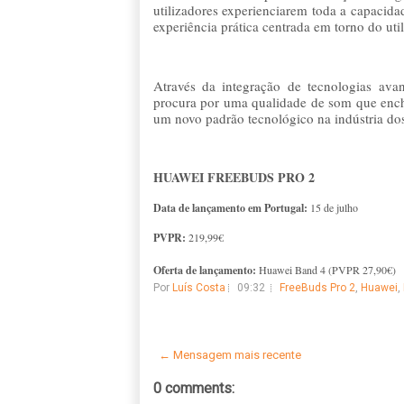
utilizadores experienciarem toda a capacida
experiência prática centrada em torno do util
Através da integração de tecnologias av
procura por uma qualidade de som que ench
um novo padrão tecnológico na indústria do
HUAWEI FREEBUDS PRO 2
Data de lançamento em Portugal:
15 de julho
PVPR:
219,99€
Oferta de lançamento:
Huawei Band 4 (PVPR 27,90€)
Por
Luís Costa
09:32
FreeBuds Pro 2
,
Huawei
,
← Mensagem mais recente
0 comments: