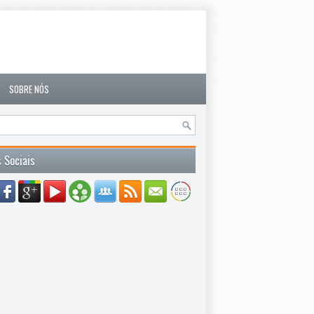
SOBRE NÓS
 Sociais