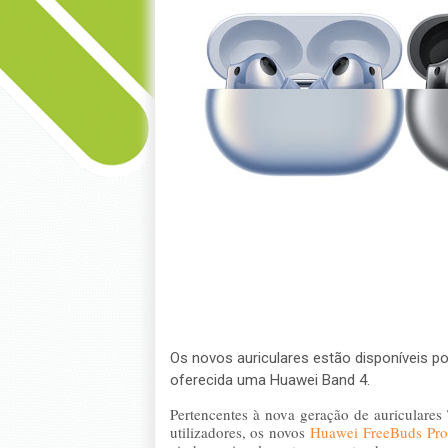
Os novos auriculares estão disponíveis p
oferecida uma Huawei Band 4.
Pertencentes à nova geração de auriculare
utilizadores, o
s novos
Huawei FreeBuds Pro