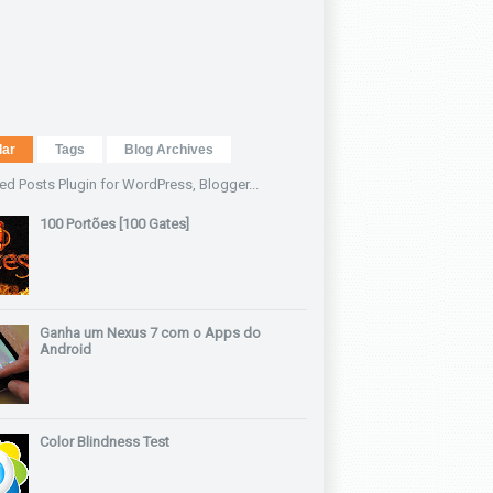
lar
Tags
Blog Archives
100 Portões [100 Gates]
Ganha um Nexus 7 com o Apps do
Android
Color Blindness Test