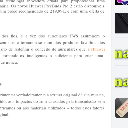
a tecnologia inovadora criada para proporcionar uma
inária. Os novos Huawei FreeBuds Pro 2 estão disponíveis
or um preço recomendado de 219,99€, e com uma oferta de
o dos fios, é a vez dos auriculares TWS assumirem o
 sem fios e tornarem-se num dos produtos favoritos dos
ito de redefinir o conceito de auriculares que a
Huawei
tornando-os inteligentes o suficiente para criar uma
que nunca.
e
rimentar verdadeiramente a textura original da sua música,
ido, aos impactos do som causados pela transmissão sem
bricantes ou aos materiais utilizados – todos estes fatores
ginal.