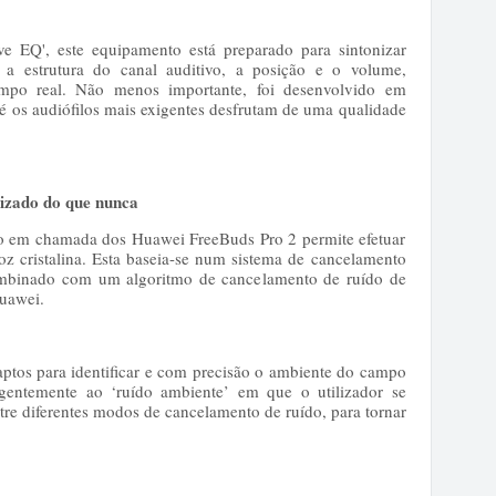
e EQ', este equipamento está preparado para sintonizar
a estrutura do canal auditivo, a posição e o volume,
mpo real. Não menos importante, foi desenvolvido em
té os audiófilos mais exigentes desfrutam de uma qualidade
izado do que nunca
o em chamada dos Huawei FreeBuds Pro 2 permite efetuar
cristalina. Esta baseia-se num sistema de cancelamento
mbinado com um algoritmo de cancelamento de ruído de
 Huawei.
ptos para identificar e com precisão o ambiente do campo
igentemente ao ‘ruído ambiente’ em que o utilizador se
tre diferentes modos de cancelamento de ruído, para tornar