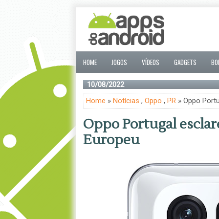
HOME
JOGOS
VÍDEOS
GADGETS
BO
10/08/2022
Home
»
Notícias
,
Oppo
,
PR
» Oppo Portu
Oppo Portugal esclar
Europeu