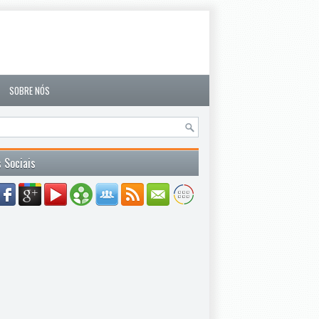
SOBRE NÓS
 Sociais