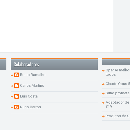
Colaboradores
OpenAI melhor
todos
Bruno Ramalho
Claude Opus 5
Carlos Martins
Suno promete 
Luís Costa
Adaptador de 
€19
Nuno Barros
Produtos da 