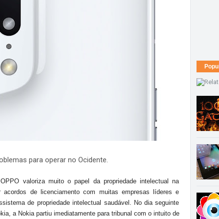
Popu
roblemas para operar no Ocidente.
OPPO valoriza muito o papel da propriedade intelectual na
r acordos de licenciamento com muitas empresas líderes e
stema de propriedade intelectual saudável. No dia seguinte
a, a Nokia partiu imediatamente para tribunal com o intuito de