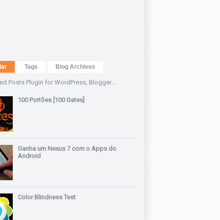
lar
Tags
Blog Archives
100 Portões [100 Gates]
Ganha um Nexus 7 com o Apps do
Android
Color Blindness Test