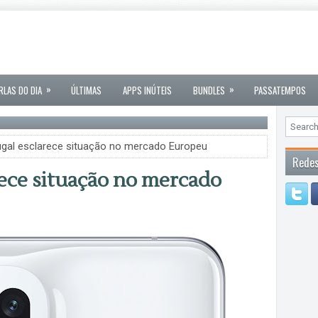
»
»
RLAS DO DIA
ÚLTIMAS
APPS INÚTEIS
BUNDLES
PASSATEMPOS
gal esclarece situação no mercado Europeu
Redes
ece situação no mercado