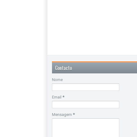
Contacto
Nome
Email
*
Mensagem
*