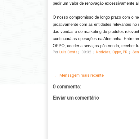
pedir um valor de renovação excessivamente al
O nosso compromisso de longo prazo com o mer
proativamente com as entidades relevantes no 
das vendas e do marketing de produtos releva
continuará as operações na Alemanha. Entretant
OPPO, aceder a serviços pós-venda, receber fut
Por
Luís Costa
09:32
Notícias
,
Oppo
,
PR
Sem
← Mensagem mais recente
0 comments:
Enviar um comentário