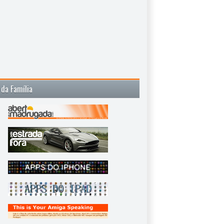
 da Família