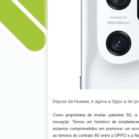
Depois da Huawei, é agora a Oppo a ter p
Como proprietária de muitas patentes 5G, a 
inovação. Temos um histórico de estabelece
estamos comprometidos em promover um ecossi
ao término do contrato 4G entre a OPPO e a Noki