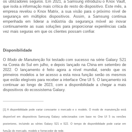
os utilizadores seguros. Em 2021, a Samsung introduziu o Knox Vault,
que isola a informação mais crítica do resto do dispositivo. Este mês, a
empresa revelou o Knox Matrix, a sua visão para o próximo nível de
segurança em múltiplos dispositivos. Assim, a Samsung continua
empenhada em liderar a indústria da segurança móvel ao inovar
continuamente as suas soluções para proporcionar experiências cada
vez mais seguras em que os clientes possam confiar.
Disponibilidade
O
Modo de Manutenção
foi testado com sucesso na série Galaxy S21
na Coreia do Sul em julho, e depois lançado na China em setembro de
2022. O lançamento é feito agora a nível mundial, sendo que os
primeiros modelos a ter acesso a esta nova função serão os mesmos
que estão elegíveis para receber a interface One UI 5. O lançamento irá
continuar ao longo de 2023, com a disponibilidade a chegar a mais
dispositivos do ecossistema Galaxy.
[1]
A disponibilidade pode variar consoante o mercado e o modelo. O modo de manutenção está
disponível em dispositivos Samsung Galaxy selecionados com base no One UI 5 ou versões
posteriores, incluindo as séries Galaxy S21 e S22. O tempo de disponibilidade pode variar em
função do mercado, modelo e fornecedor de rede.