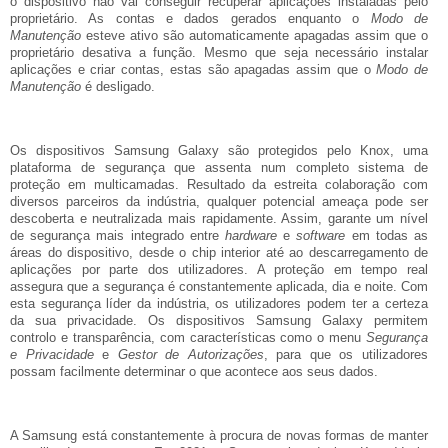
o dispositivo não vai conseguir recuperar aplicações instaladas pelo
proprietário. As contas e dados gerados enquanto o
Modo de
Manutenção
esteve ativo são automaticamente apagadas assim que o
proprietário desativa a função. Mesmo que seja necessário instalar
aplicações e criar contas, estas são apagadas assim que o
Modo de
Manutenção
é desligado.
Os dispositivos Samsung Galaxy são protegidos pelo Knox, uma
plataforma de segurança que assenta num completo sistema de
proteção em multicamadas. Resultado da estreita colaboração com
diversos parceiros da indústria, qualquer potencial ameaça pode ser
descoberta e neutralizada mais rapidamente. Assim, garante um nível
de segurança mais integrado entre
hardware
e
software
em todas as
áreas do dispositivo, desde o chip interior até ao descarregamento de
aplicações por parte dos utilizadores. A proteção em tempo real
assegura que a segurança é constantemente aplicada, dia e noite. Com
esta segurança líder da indústria, os utilizadores podem ter a certeza
da sua privacidade. Os dispositivos Samsung Galaxy permitem
controlo e transparência, com características como o menu
Segurança
e Privacidade
e
Gestor de Autorizações
, para que os utilizadores
possam facilmente determinar o que acontece aos seus dados.
A Samsung está constantemente à procura de novas formas de manter