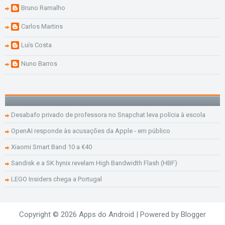
Bruno Ramalho
Carlos Martins
Luís Costa
Nuno Barros
Desabafo privado de professora no Snapchat leva polícia à escola
OpenAI responde às acusações da Apple - em público
Xiaomi Smart Band 10 a €40
Sandisk e a SK hynix revelam High Bandwidth Flash (HBF)
LEGO Insiders chega a Portugal
Copyright ©
2026
Apps do Android
| Powered by
Blogger