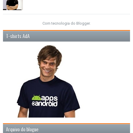
Com tecnologia do
Blogger
.
T-shirts AdA
Arquivo do blogue