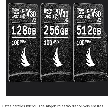
Estes cartões microSD da Angelbird estão disponíveis em três