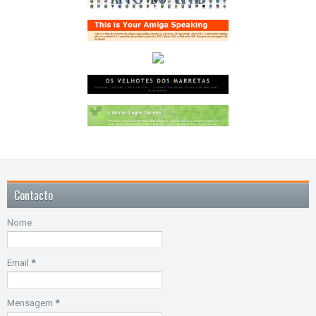
Contacto
Nome
Email
*
Mensagem
*