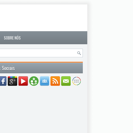
SOBRE NÓS
 Sociais