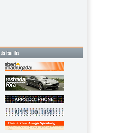
 da Família