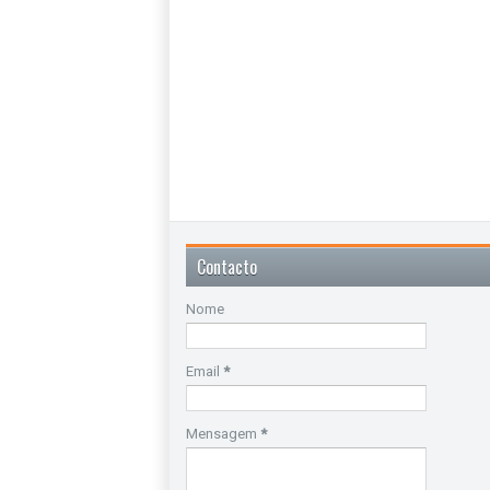
Contacto
Nome
Email
*
Mensagem
*