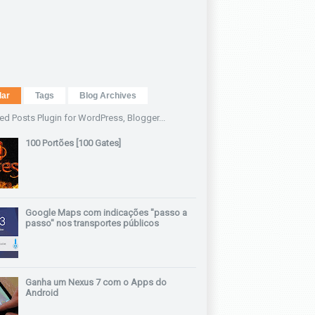
lar
Tags
Blog Archives
100 Portões [100 Gates]
Google Maps com indicações "passo a
passo" nos transportes públicos
Ganha um Nexus 7 com o Apps do
Android