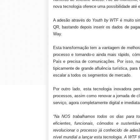
nova tecnologia oferece uma possibilidade até e
A adesão através do
Youth by WTF
é muito sim
QR, bastando depois inserir os dados de paga
Way.
Esta transformação tem a vantagem de melhorar
processo e tornando-o ainda mais rápido, có
País e precisa de comunicações. Por isso, nu
tipicamente de grande afluência turística, para 
escalar a todos os segmentos de mercado.
Por outro lado, esta tecnologia inovadora p
processos, assim como renovar a jornada de cl
serviço, agora completamente digital e imediata
“Na NOS trabalhamos todos os dias para to
eficientes, funcionais, cómodos e susten
revolucionar o processo já conhecido de ade
nível mundial a lançar esta tecnologia. A WTF f