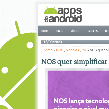
HOME
JOGOS
VÍDEOS
GADGETS
BO
15/08/2023
Home
»
NOS
,
Notícias
,
PR
» NOS quer si
NOS quer simplificar