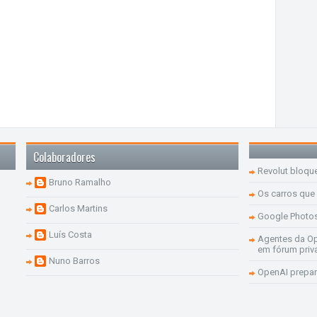
Colaboradores
Revolut bloqu
Bruno Ramalho
Os carros que
Carlos Martins
Google Photo
Luís Costa
Agentes da Op
em fórum priv
Nuno Barros
OpenAI prepar