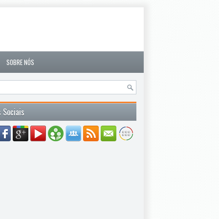
SOBRE NÓS
 Sociais