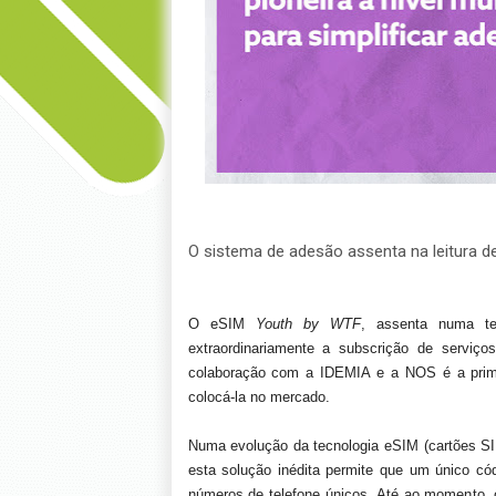
O sistema de adesão assenta na leitura d
O eSIM
Youth by WTF
, assenta numa tec
extraordinariamente a subscrição de serviç
colaboração com a IDEMIA e a NOS é a primei
colocá-la no mercado.
Numa evolução da tecnologia eSIM (cartões SIM
esta solução inédita permite que um único cód
números de telefone únicos. Até ao momento, 