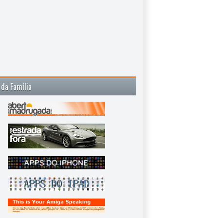
 da Família