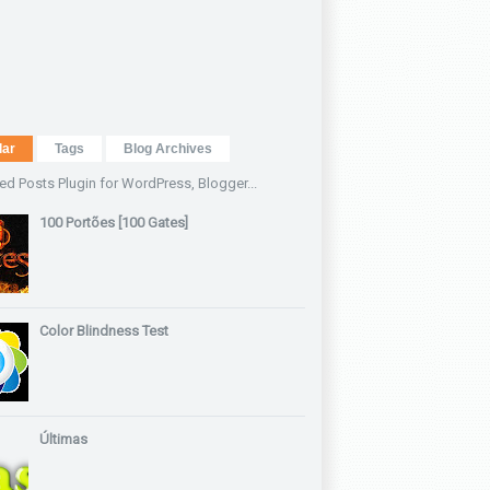
lar
Tags
Blog Archives
100 Portões [100 Gates]
Color Blindness Test
Últimas