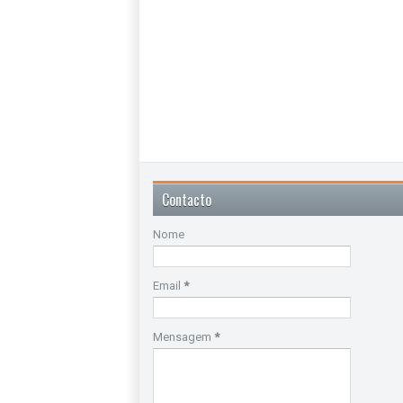
Contacto
Nome
Email
*
Mensagem
*