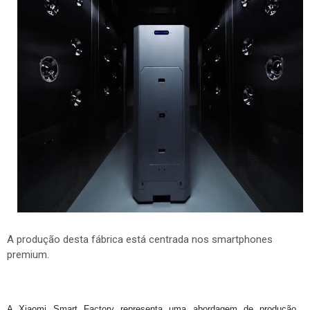
A produção desta fábrica está centrada nos smartphones
premium.
A Xiaomi Smart Factory representa uma abordagem de produção