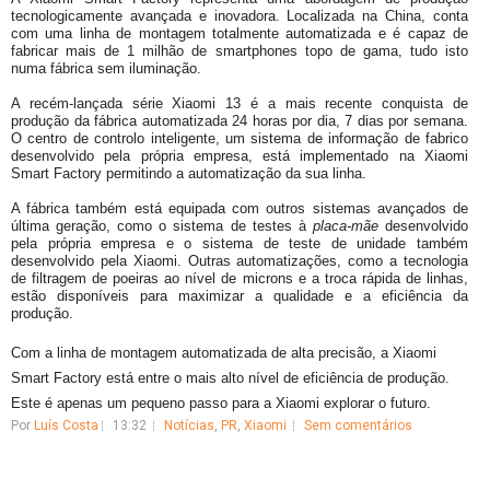
tecnologicamente avançada e inovadora. Localizada na China, conta
com uma linha de montagem totalmente automatizada e é capaz de
fabricar mais de 1 milhão de smartphones topo de gama, tudo isto
numa fábrica sem iluminação.
A recém-lançada série Xiaomi 13 é a mais recente conquista de
produção da fábrica automatizada 24 horas por dia, 7 dias por semana.
O centro de controlo inteligente, um sistema de informação de fabrico
desenvolvido pela própria empresa, está implementado na Xiaomi
Smart Factory permitindo a automatização da sua linha.
A fábrica também está equipada com outros sistemas avançados de
última geração, como o sistema de testes à
placa-mãe
desenvolvido
pela própria empresa e o sistema de teste de unidade também
desenvolvido pela Xiaomi. Outras automatizações, como a tecnologia
de filtragem de poeiras ao nível de microns e a troca rápida de linhas,
estão disponíveis para maximizar a qualidade e a eficiência da
produção.
Com a linha de montagem automatizada de alta precisão, a Xiaomi
Smart Factory está entre o mais alto nível de eficiência de produção.
Este é apenas um pequeno passo para a Xiaomi explorar o futuro.
Por
Luís Costa
13:32
Notícias
,
PR
,
Xiaomi
Sem comentários