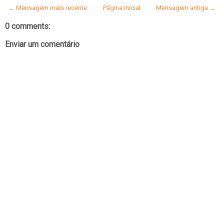
← Mensagem mais recente
Página inicial
Mensagem antiga →
0 comments:
Enviar um comentário