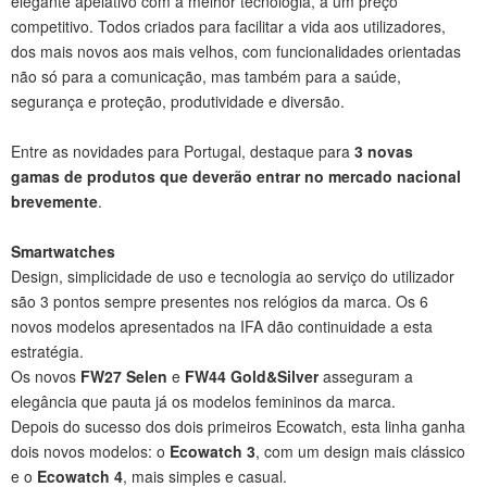
elegante apelativo com a melhor tecnologia, a um preço
competitivo. Todos criados para facilitar a vida aos utilizadores,
dos mais novos aos mais velhos, com funcionalidades orientadas
não só para a comunicação, mas também para a saúde,
segurança e proteção, produtividade e diversão.
Entre as novidades para Portugal, destaque para
3 novas
gamas de produtos que deverão entrar no mercado nacional
brevemente
.
Smartwatches
Design, simplicidade de uso e tecnologia ao serviço do utilizador
são 3 pontos sempre presentes nos relógios da marca. Os 6
novos modelos apresentados na IFA dão continuidade a esta
estratégia.
Os novos
FW27 Selen
e
FW44 Gold&Silver
asseguram a
elegância que pauta já os modelos femininos da marca.
Depois do sucesso dos dois primeiros Ecowatch, esta linha ganha
dois novos modelos: o
Ecowatch 3
, com um design mais clássico
e o
Ecowatch 4
, mais simples e casual.