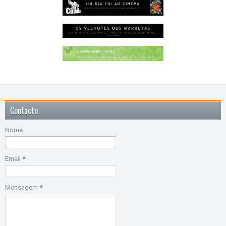
Contacto
Nome
Email
*
Mensagem
*