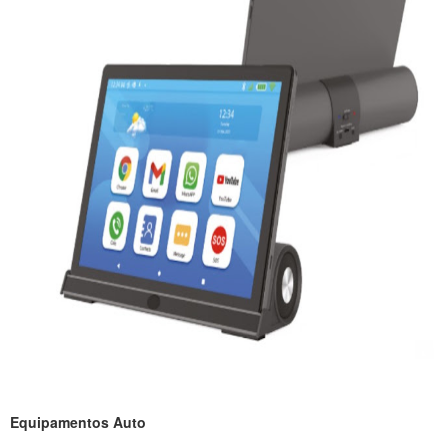
Equipamentos Auto