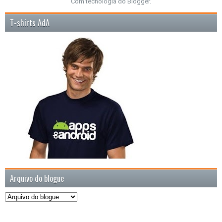
Com tecnologia do
Blogger
.
T-shirts AdA
Arquivo do blogue