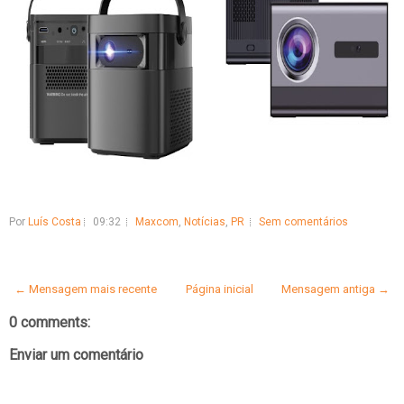
Por
Luís Costa
09:32
Maxcom
,
Notícias
,
PR
Sem comentários
← Mensagem mais recente
Página inicial
Mensagem antiga →
0 comments:
Enviar um comentário