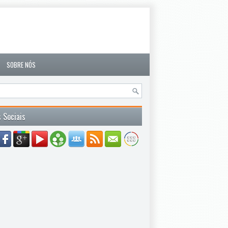
SOBRE NÓS
 Sociais