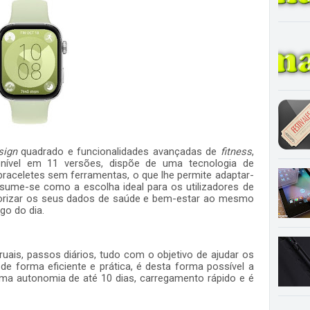
sign
quadrado e funcionalidades avançadas de
fitness
,
onível em 11 versões, dispõe de uma tecnologia de
e braceletes sem ferramentas, o que lhe permite adaptar-
sume-se como a escolha ideal para os utilizadores de
orizar os seus dados de saúde e bem-estar ao mesmo
o do dia.
uais, passos diários, tudo com o objetivo de ajudar os
a de forma eficiente e prática, é desta forma possível a
uma autonomia de até 10 dias, carregamento rápido e é