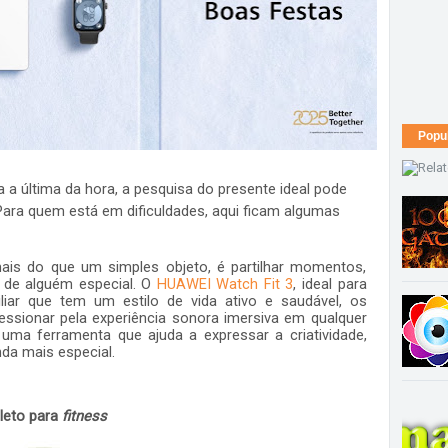
Popu
 a última da hora, a pesquisa do presente ideal pode
Para quem está em dificuldades, aqui ficam algumas
ais do que um simples objeto, é partilhar momentos,
as de alguém especial. O
HUAWEI Watch Fit 3
, ideal para
liar que tem um estilo de vida ativo e saudável, os
ressionar pela experiência sonora imersiva em qualquer
 uma ferramenta que ajuda a expressar a criatividade,
da mais especial.
eto para
fitness