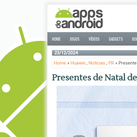
HOME
JOGOS
VÍDEOS
GADGETS
BO
23/12/2024
Home
»
Huawei
,
Notícias
,
PR
» Presentes
Presentes de Natal de