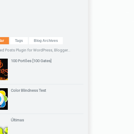
lar
Tags
Blog Archives
100 Portões [100 Gates]
Color Blindness Test
Últimas