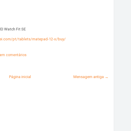
EI Watch Fit SE
ei.com/pt/tablets/matepad-12-x/buy/
em comentários
Página inicial
Mensagem antiga →