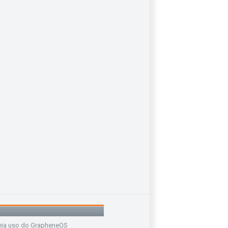
eia uso do GrapheneOS