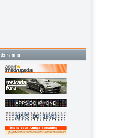
 da Família