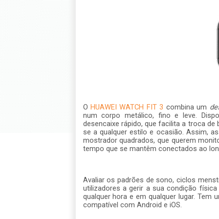
O
HUAWEI WATCH FIT 3
combina um
de
num corpo metálico, fino e leve.
Disp
desencaixe rápido, que facilita a troca d
se a qualquer estilo e ocasião.
Assim, as
mostrador quadrados, que querem monit
tempo que se mantêm conectados ao long
Avaliar os padrões de sono, ciclos menstr
utilizadores a gerir a sua condição físic
qualquer hora e em qualquer lugar. Tem 
compatível com Android e iOS.