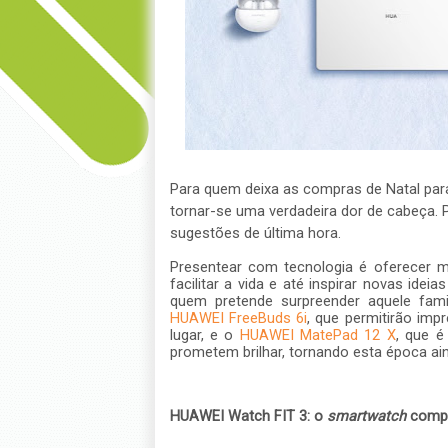
Para quem deixa as compras de Natal para
tornar-se uma verdadeira dor de cabeça. 
sugestões de última hora.
Presentear com tecnologia é oferecer m
facilitar a vida e até inspirar novas idei
quem pretende surpreender aquele fami
HUAWEI FreeBuds 6i
, que permitirão imp
lugar, e o
HUAWEI MatePad 12 X
, que é
prometem brilhar, tornando esta época ain
HUAWEI Watch FIT 3: o
smartwatch
compl