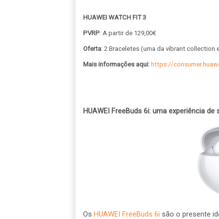
HUAWEI WATCH FIT 3
PVRP
: A partir de 129,00€
Oferta
: 2 Braceletes (uma da vibrant collection
Mais informações aqui:
https://consumer.huaw
HUAWEI FreeBuds 6i: uma experiência de 
Os
HUAWEI FreeBuds 6i
são o presente id