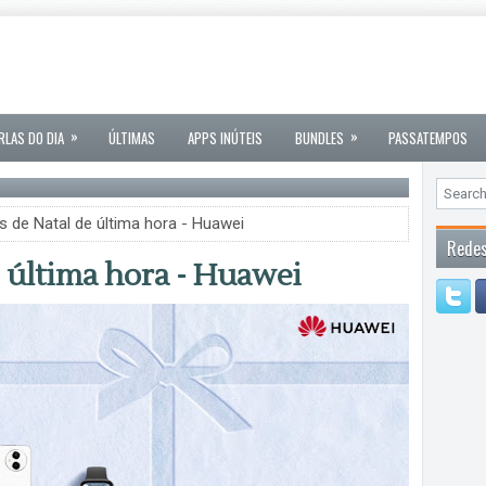
»
»
RLAS DO DIA
ÚLTIMAS
APPS INÚTEIS
BUNDLES
PASSATEMPOS
 de Natal de última hora - Huawei
Redes
 última hora - Huawei