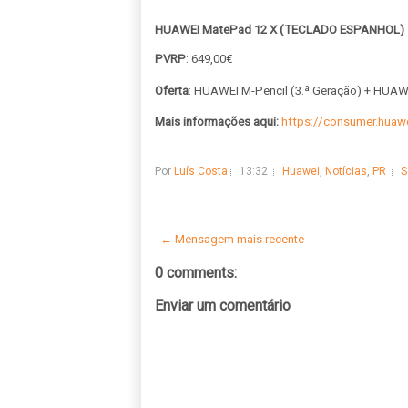
HUAWEI MatePad 12 X (TECLADO ESPANHOL)
PVRP
: 649,00€
Oferta
: HUAWEI M-Pencil (3.ª Geração) + HUAW
Mais informações aqui:
https://consumer.huaw
Por
Luís Costa
13:32
Huawei
,
Notícias
,
PR
S
← Mensagem mais recente
0 comments:
Enviar um comentário