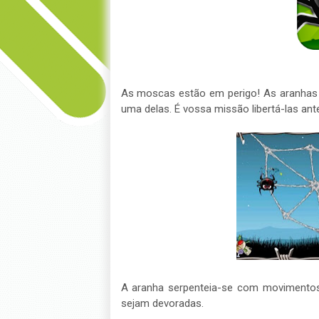
As moscas estão em perigo! As aranhas
uma delas. É vossa missão libertá-las ant
A aranha serpenteia-se com movimentos 
sejam devoradas.