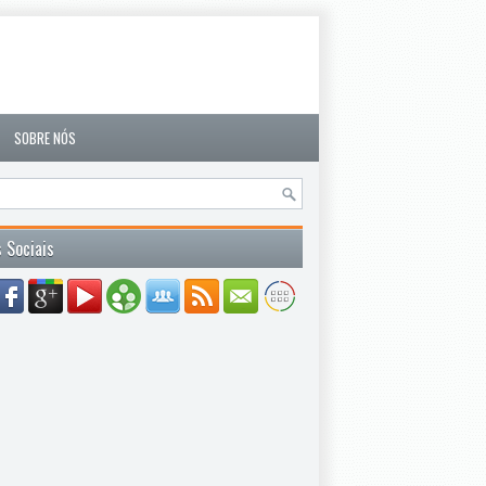
SOBRE NÓS
 Sociais