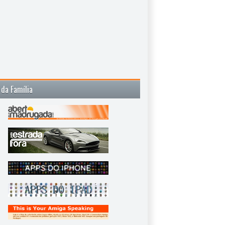
 da Família