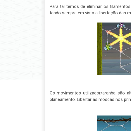
Para tal temos de eliminar os filamentos
tendo sempre em vista a libertação das 
Os movimentos utilizador/aranha são al
planeamento. Libertar as moscas nos prim