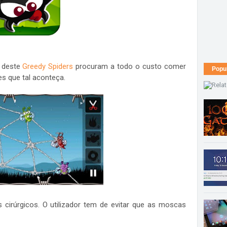
 deste
Greedy Spiders
procuram a todo o custo comer
Popu
es que tal aconteça.
cirúrgicos. O utilizador tem de evitar que as moscas