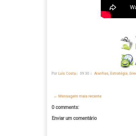
Por
Luís Costa
09:30
Aranhas
,
Estratégia
,
Gre
← Mensagem mais recente
0 comments:
Enviar um comentário