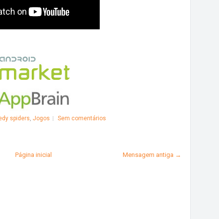
edy spiders
,
Jogos
Sem comentários
Página inicial
Mensagem antiga →