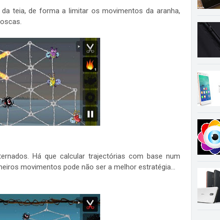
 da teia, de forma a limitar os movimentos da aranha,
moscas.
ternados. Há que calcular trajectórias com base num
eiros movimentos pode não ser a melhor estratégia...