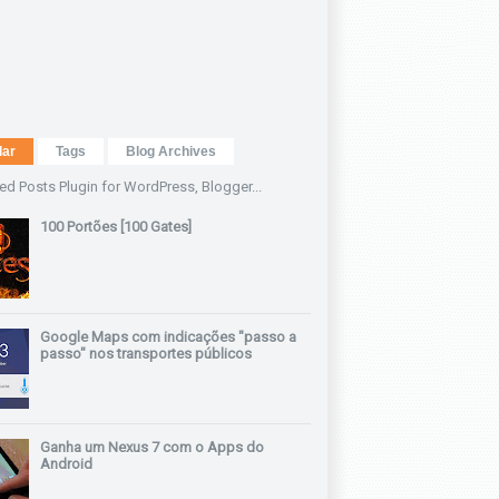
lar
Tags
Blog Archives
100 Portões [100 Gates]
Google Maps com indicações "passo a
passo" nos transportes públicos
Ganha um Nexus 7 com o Apps do
Android