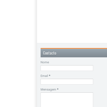
Contacto
Nome
Email
*
Mensagem
*