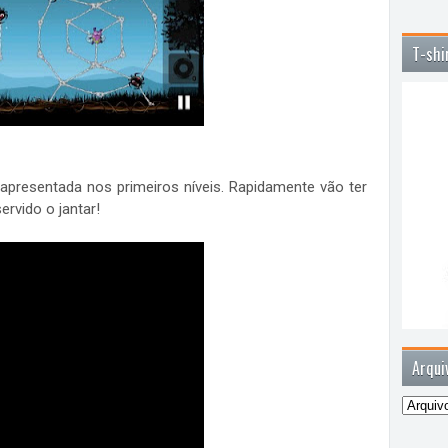
T-shi
apresentada nos primeiros níveis. Rapidamente vão ter
ervido o jantar!
Arqui