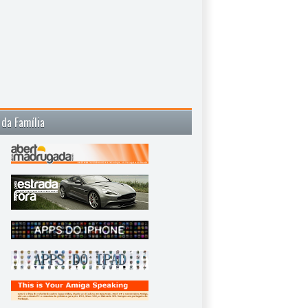
 da Família