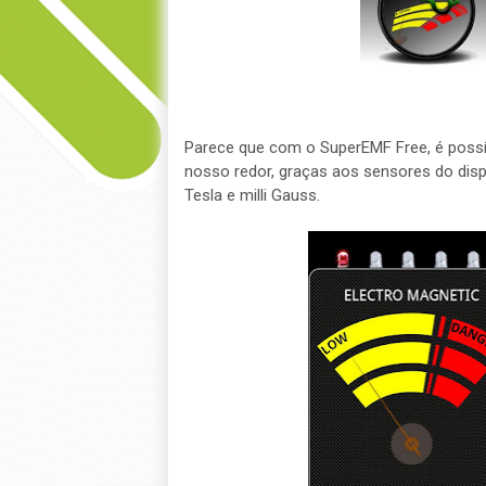
Parece que com o SuperEMF Free, é possív
nosso redor, graças aos sensores do disp
Tesla e milli Gauss.