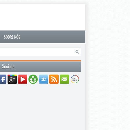
SOBRE NÓS
 Sociais