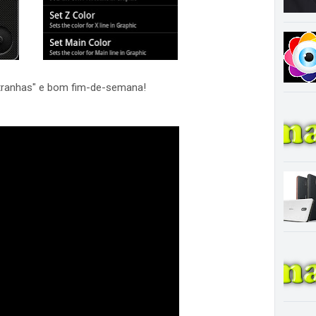
estranhas" e bom fim-de-semana!