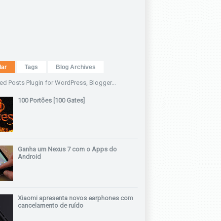
lar
Tags
Blog Archives
100 Portões [100 Gates]
Ganha um Nexus 7 com o Apps do
Android
Xiaomi apresenta novos earphones com
cancelamento de ruído