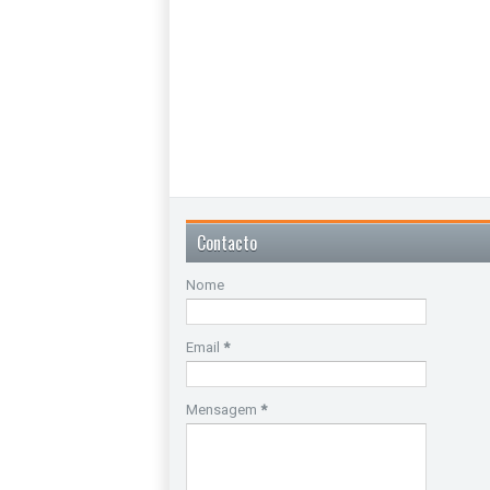
Contacto
Nome
Email
*
Mensagem
*