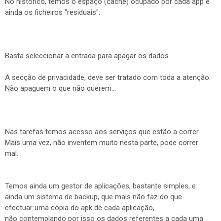
No histórico, temos o espaço (cache) ocupado por cada app e
ainda os ficheiros "residuais".
Basta seleccionar a entrada para apagar os dados.
A secção de privacidade, deve ser tratado com toda a atenção.
Não apaguem o que não querem...
Nas tarefas temos acesso aos serviços que estão a correr.
Mais uma vez, não inventem muito nesta parte, pode correr
mal.
Temos ainda um gestor de aplicações, bastante simples, e
ainda um sistema de backup, que mais não faz do que
efectuar uma cópia do apk de cada aplicação,
não contemplando por isso os dados referentes a cada uma