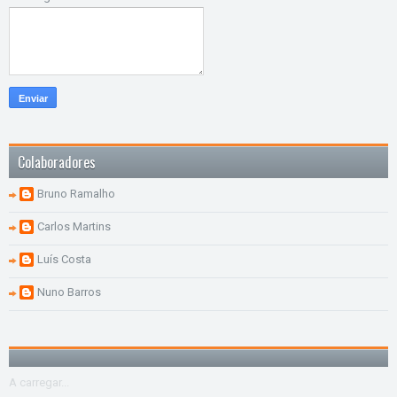
Colaboradores
Bruno Ramalho
Carlos Martins
Luís Costa
Nuno Barros
A carregar...