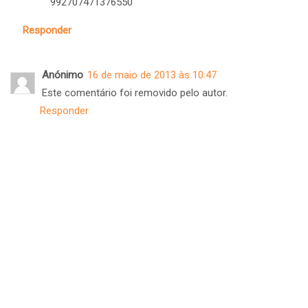
992707471376550
Responder
Anónimo
16 de maio de 2013 às 10:47
Este comentário foi removido pelo autor.
Responder