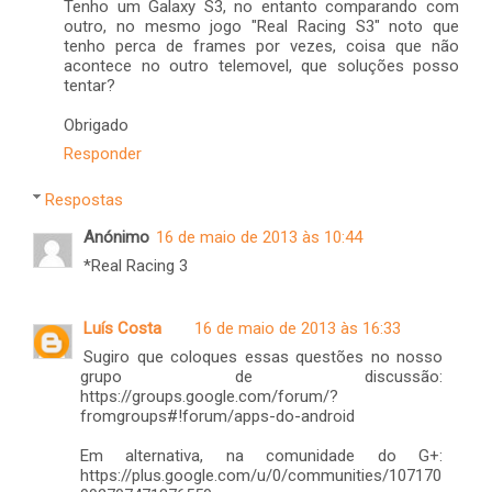
Tenho um Galaxy S3, no entanto comparando com
outro, no mesmo jogo "Real Racing S3" noto que
tenho perca de frames por vezes, coisa que não
acontece no outro telemovel, que soluções posso
tentar?
Obrigado
Responder
Respostas
Anónimo
16 de maio de 2013 às 10:44
*Real Racing 3
Luís Costa
16 de maio de 2013 às 16:33
Sugiro que coloques essas questões no nosso
grupo de discussão:
https://groups.google.com/forum/?
fromgroups#!forum/apps-do-android
Em alternativa, na comunidade do G+:
https://plus.google.com/u/0/communities/107170