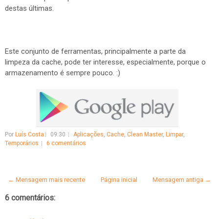
destas últimas.
Este conjunto de ferramentas, principalmente a parte da
limpeza da cache, pode ter interesse, especialmente, porque o
armazenamento é sempre pouco. :)
Por
Luís Costa
09:30
Aplicações
,
Cache
,
Clean Master
,
Limpar
,
Temporários
6 comentários
← Mensagem mais recente
Página inicial
Mensagem antiga →
6 comentários: