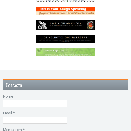
Contacto
Nome
Email
*
Mensagem
*