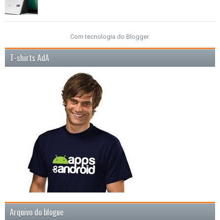
Com tecnologia do
Blogger
.
T-shirts AdA
Arquivo do blogue