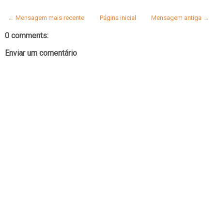
← Mensagem mais recente
Página inicial
Mensagem antiga →
0 comments:
Enviar um comentário