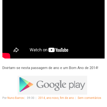
Divirtam-se nesta passagem de ano e um Bom Ano de 2014!
Por
Nuno Barros
09:30
2014
,
ano novo
,
fim de ano
Sem comentários