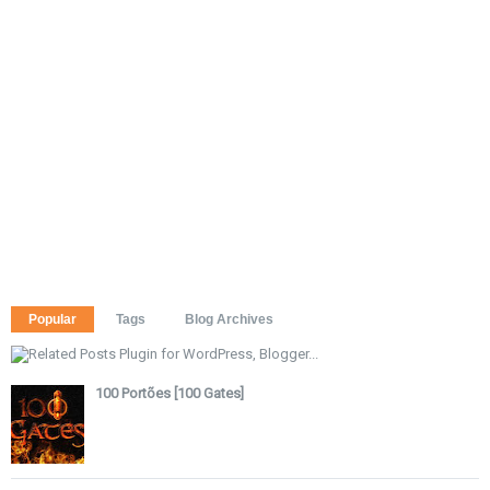
Popular
Tags
Blog Archives
100 Portões [100 Gates]