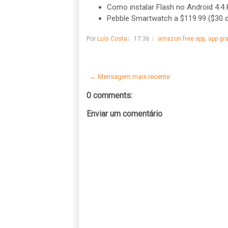
Como instalar Flash no Android 4.4 K
Pebble Smartwatch a $119.99 ($30
Por
Luís Costa
17:36
amazon free app
,
app gra
← Mensagem mais recente
0 comments:
Enviar um comentário