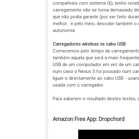
compatíveis com sistema Qi), tenho receb
carregamento não se torna demasiado de
que não podia garantir (por ser feito dura
melhor... e pelo meio, descobri também o 
autonomia.
Carregadores wireless vs cabo USB
Comecemos pelo tempo de carregamento. P
também aquela que será a mais frequente 
USB de um computador em vez de um carr
num caso o Nexus 5 foi pousado num carre
liguei-o directamente ao cabo USB - usa
usada com o carregador.
Para saberem o resultado destes testes,
Amazon Free App: Dropchord