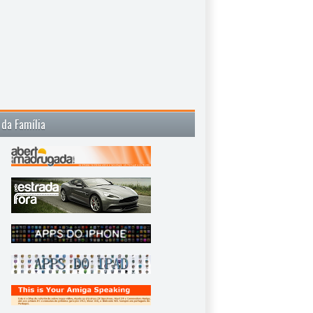
 da Família