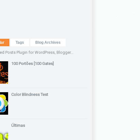
lar
Tags
Blog Archives
100 Portões [100 Gates]
Color Blindness Test
Últimas