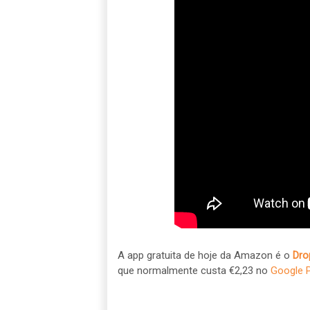
A app gratuita de hoje da Amazon é o
Dro
que normalmente custa €2,23 no
Google P