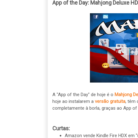
App of the Day: Mahjong Deluxe HD
A "App of the Day" de hoje é o
Mahjong De
hoje ao instalarem a
versão gratuita
, têm 
completamente à borla, graças ao App of 
Curtas:
Amazon vende Kindle Fire HDX em "