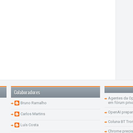
Colaboradores
Agentes da Op
em fórum priv
Bruno Ramalho
OpenAI prepar
Carlos Martins
Coluna BT Tro
Luís Costa
Chrome precis