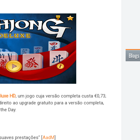
Blogs
luxe HD
, um jogo cuja versão completa custa €0,73;
direito ao upgrade gratuito para a versão completa,
the Day.
suaves prestações" [
AadM
]