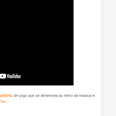
pchord
, um jogo que se desenrola ao ritmo da música e
lay
.