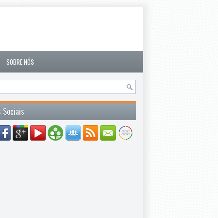
SOBRE NÓS
 Sociais