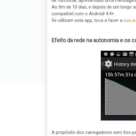
de funcionar, apresentado uma mensagem 
Ao fim de 10 dias, e depois de um longo sil
compatível com o Android 4.4+.
Se utilizam esta app, toca a fazer a
sua a
Efeito da rede na autonomia e os 
A propósito dos carregadores sem fios p