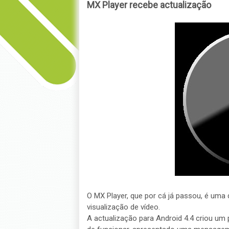
MX Player recebe actualização
O MX Player, que por cá já passou, é uma 
visualização de vídeo.
A actualização para Android 4.4 criou um 