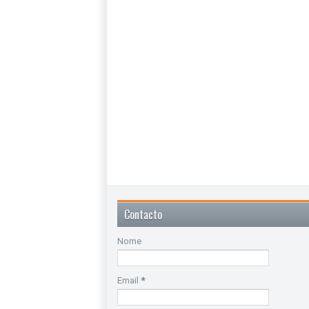
Contacto
Nome
Email
*