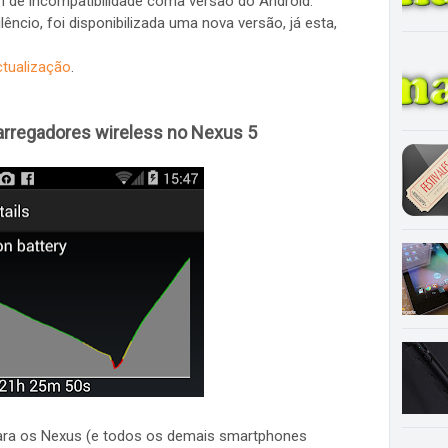
de incompatibilidade coma versão do Android.
êncio, foi disponibilizada uma nova versão, já esta,
ctualização
.
carregadores wireless no Nexus 5
ara os Nexus (e todos os demais smartphones