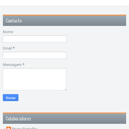
Contacto
Nome
Email
*
Mensagem
*
Colaboradores
Bruno Ramalho