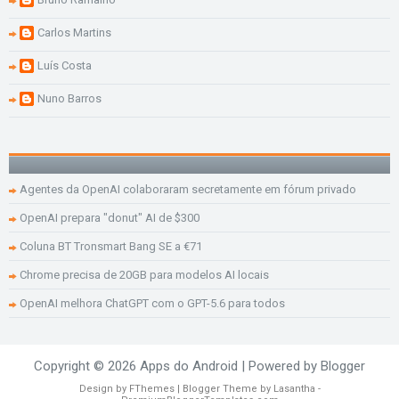
Carlos Martins
Luís Costa
Nuno Barros
Agentes da OpenAI colaboraram secretamente em fórum privado
OpenAI prepara "donut" AI de $300
Coluna BT Tronsmart Bang SE a €71
Chrome precisa de 20GB para modelos AI locais
OpenAI melhora ChatGPT com o GPT-5.6 para todos
Copyright ©
2026
Apps do Android
| Powered by
Blogger
Design by
FThemes
| Blogger Theme by
Lasantha
-