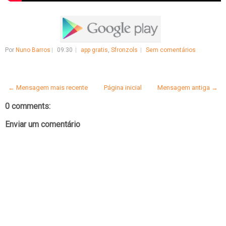
Por
Nuno Barros
09:30
app gratis
,
Sfronzols
Sem comentários
← Mensagem mais recente
Página inicial
Mensagem antiga →
0 comments:
Enviar um comentário