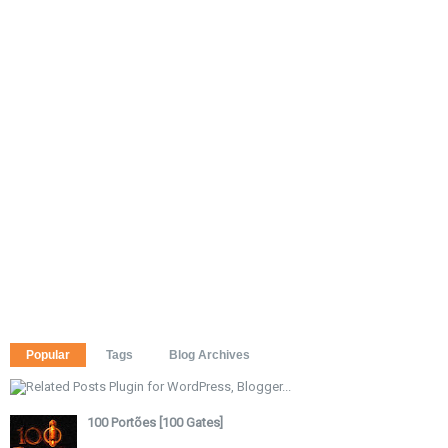
Popular
Tags
Blog Archives
100 Portões [100 Gates]