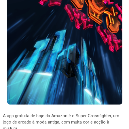
A app gratuita de hoje da Amazon é o Super Crossfighter, um
jogo de arcade à moda antiga, com muita cor e acção à
mistura.