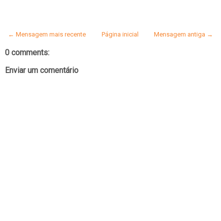
← Mensagem mais recente
Página inicial
Mensagem antiga →
0 comments:
Enviar um comentário