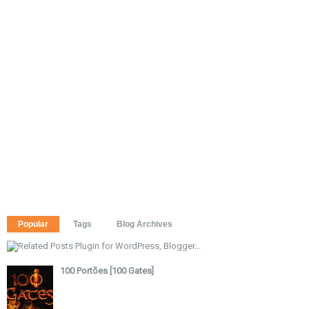
Popular
Tags
Blog Archives
100 Portões [100 Gates]