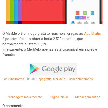
O MeliMelo é um jogo gratuito mas hoje, graças ao
App Gratis
,
é possível fazer o obter à borla 2.500 moedas, que
normalmente custam €6,19.
Infelizmente, o MeliMelo apenas está disponível em inglês e
francês.
Por
Nuno Barros
09:30
app gratis
,
MeliMelo
Sem comentários
← Mensagem mais recente
Página inicial
Mensagem antiga →
0 comments: