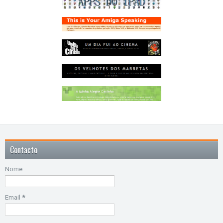
Contacto
Nome
Email
*