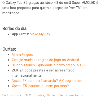
O Galaxy Tab S2 graças ao rácio 4:3 do ecrã Super AMOLED é
uma boa proposta para quem é adepto de "ver TV" em
mobilidade.
Borlas do dia:
App Grátis:
Make My Day
Curtas:
Mmm Fingers
Google muda as regras do jogo no Android
Bluboo Xtouch - qualidade a baixo preço -> €160
ZUK Z1 pode prestes a ser apresentado
internacionalmente
Nexus 5X com ecrã amarelo? A Google troca
Xperia Z5, aquece, ou nem por isso?
Por
Luís Costa
18:21
Curtas
,
últimas
Sem comentários