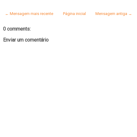
← Mensagem mais recente
Página inicial
Mensagem antiga →
0 comments:
Enviar um comentário