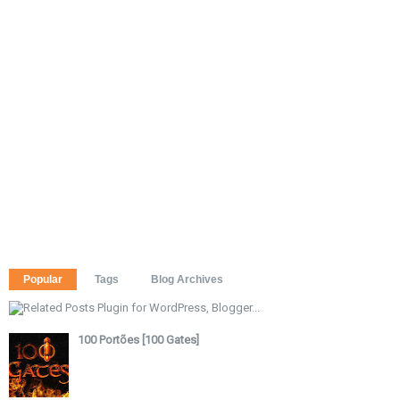
Popular
Tags
Blog Archives
100 Portões [100 Gates]