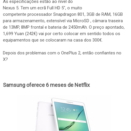
As especificações estão ao nível do
Nexus 5. Tem um ecrã Full HD 5", o muito
competente processador Snapdragon 801, 3GB de RAM, 16GB
para armazenamento, extensível via MicroSD , câmara traseira
de 13MP, 8MP frontal e bateria de 2450mAh. O preço apontado,
1,699 Yuan (242€) vai por certo colocar em sentido todos os
equipamentos que se colocaram na casa dos 300€.
Depois dos problemas com o OnePlus 2, então confiantes no
X?
Samsung oferece 6 meses de Netflix