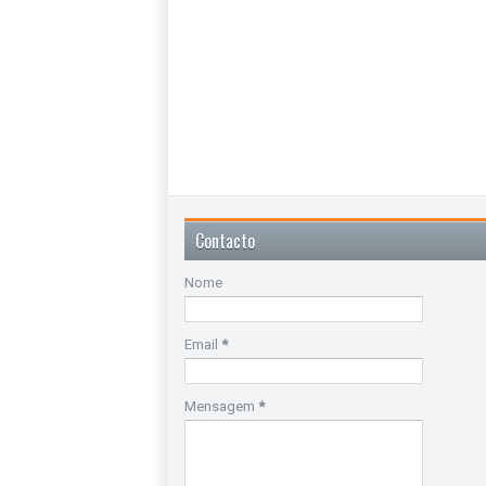
Contacto
Nome
Email
*
Mensagem
*