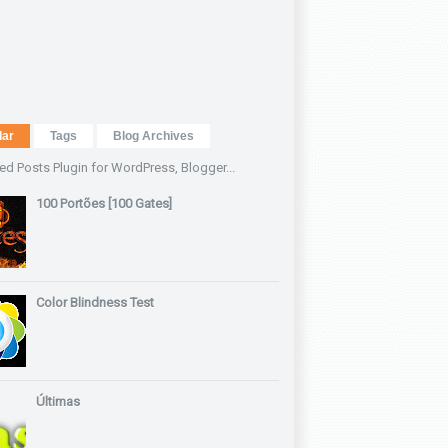
lar
Tags
Blog Archives
100 Portões [100 Gates]
Color Blindness Test
Últimas