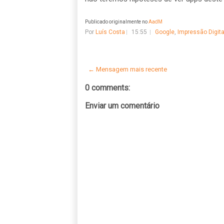
Publicado originalmente no
AadM
Por
Luís Costa
15:55
Google
,
Impressão Digita
← Mensagem mais recente
0 comments:
Enviar um comentário