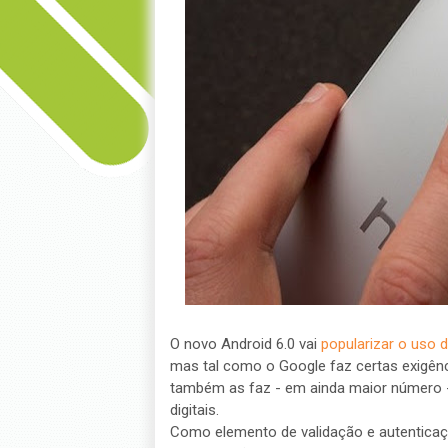
O novo Android 6.0 vai
popularizar o uso 
mas tal como o Google faz certas exigên
também as faz - em ainda maior número -
digitais.
Como elemento de validação e autenticaçã