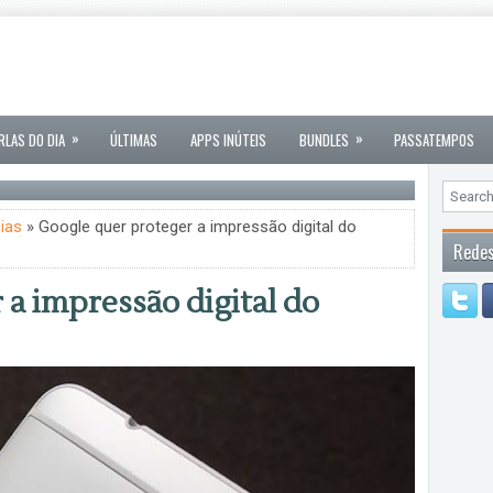
»
»
RLAS DO DIA
ÚLTIMAS
APPS INÚTEIS
BUNDLES
PASSATEMPOS
ias
» Google quer proteger a impressão digital do
Redes
a impressão digital do