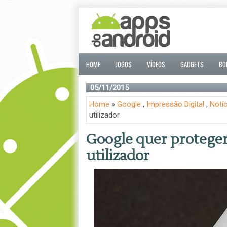
HOME
JOGOS
VÍDEOS
GADGETS
BO
05/11/2015
Home
»
Google
,
Impressão Digital
,
Notíc
utilizador
Google quer proteger 
utilizador