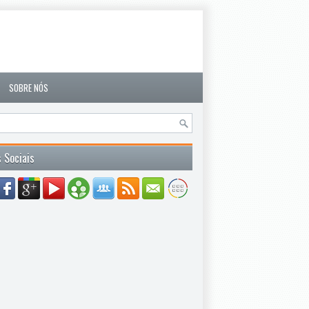
SOBRE NÓS
 Sociais