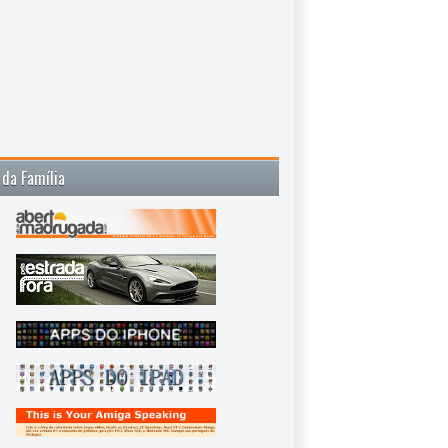
 da Família