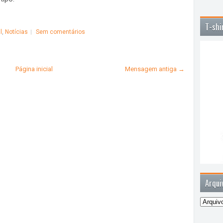
T-shi
l
,
Notícias
Sem comentários
Página inicial
Mensagem antiga →
Arqui