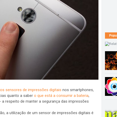
Popu
dos sensores de impressões digitais
nos smartphones,
cias quanto a saber
o que está a consumir a bateria
,
 a respeito de manter a segurança das impressões
o, a utilização de um sensor de impressões digitais é