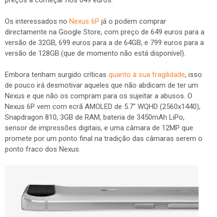
preços a começar nos 649 euros.
Os interessados no
Nexus 6P
já o podem comprar
directamente na Google Store, com preço de 649 euros para a
versão de 32GB, 699 euros para a de 64GB, e 799 euros para a
versão de 128GB (que de momento não está disponível).
Embora tenham surgido críticas
quanto à sua fragilidade
, isso
de pouco irá desmotivar aqueles que não abdicam de ter um
Nexus e que não os compram para os sujeitar a abusos. O
Nexus 6P vem com ecrã AMOLED de 5.7" WQHD (2560x1440),
Snapdragon 810, 3GB de RAM, bateria de 3450mAh LiPo,
sensor de impressões digitais, e uma câmara de 12MP que
promete por um ponto final na tradição das câmaras serem o
ponto fraco dos Nexus.