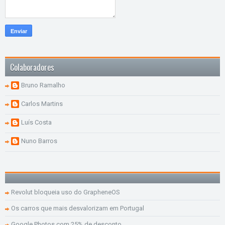
Colaboradores
Bruno Ramalho
Carlos Martins
Luís Costa
Nuno Barros
Revolut bloqueia uso do GrapheneOS
Os carros que mais desvalorizam em Portugal
Google Photos com 25% de desconto