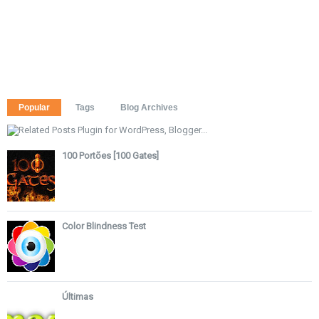
Popular
Tags
Blog Archives
100 Portões [100 Gates]
Color Blindness Test
Últimas