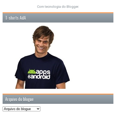
Com tecnologia do
Blogger
.
T-shirts AdA
Arquivo do blogue