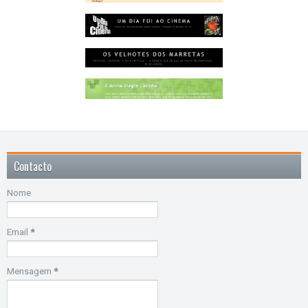
Contacto
Nome
Email
*
Mensagem
*