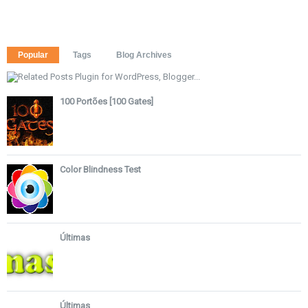
Popular
Tags
Blog Archives
100 Portões [100 Gates]
Color Blindness Test
Últimas
Últimas