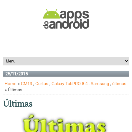
25/11/2015
Home
»
CM13
,
Curtas
,
Galaxy TabPRO 8.4
,
Samsung
,
últimas
» Últimas
Últimas