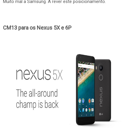
Muito mal a Samsung. A rever este posicionamento.
CM13 para os Nexus 5X e 6P