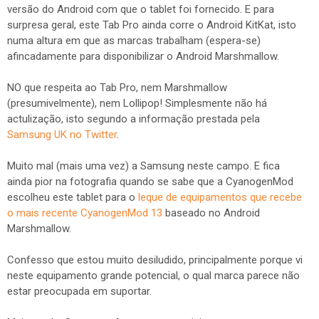
versão do Android com que o tablet foi fornecido. E para
surpresa geral, este Tab Pro ainda corre o Android KitKat, isto
numa altura em que as marcas trabalham (espera-se)
afincadamente para disponibilizar o Android Marshmallow.
NO que respeita ao Tab Pro, nem Marshmallow
(presumivelmente), nem Lollipop! Simplesmente não há
actulização, isto segundo a informação prestada pela
Samsung UK no Twitter
.
Muito mal (mais uma vez) a Samsung neste campo. E fica
ainda pior na fotografia quando se sabe que a CyanogenMod
escolheu este tablet para o
leque de equipamentos que recebe
o mais recente CyanogenMod 13
baseado no Android
Marshmallow.
Confesso que estou muito desiludido, principalmente porque vi
neste equipamento grande potencial, o qual marca parece não
estar preocupada em suportar.