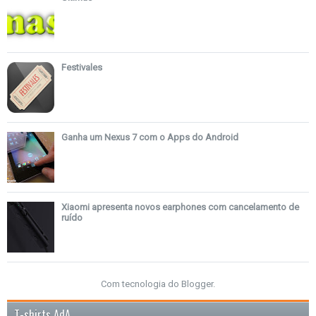
Festivales
Ganha um Nexus 7 com o Apps do Android
Xiaomi apresenta novos earphones com cancelamento de
ruído
Com tecnologia do
Blogger
.
T-shirts AdA