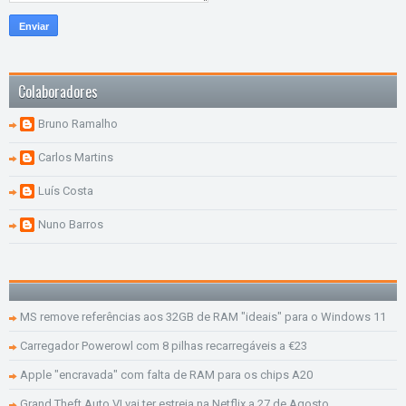
Colaboradores
Bruno Ramalho
Carlos Martins
Luís Costa
Nuno Barros
MS remove referências aos 32GB de RAM "ideais" para o Windows 11
Carregador Powerowl com 8 pilhas recarregáveis a €23
Apple "encravada" com falta de RAM para os chips A20
Grand Theft Auto VI vai ter estreia na Netflix a 27 de Agosto