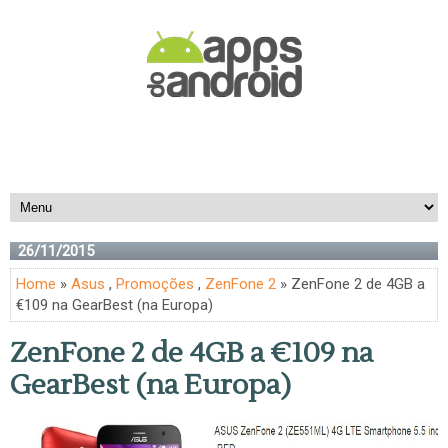
26/11/2015
Home
»
Asus
,
Promoções
,
ZenFone 2
» ZenFone 2 de 4GB a
€109 na GearBest (na Europa)
ZenFone 2 de 4GB a €109 na
GearBest (na Europa)