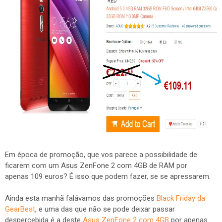
Em época de promoção, que vos parece a possibilidade de
ficarem com um Asus ZenFone 2 com 4GB de RAM por
apenas 109 euros? É isso que podem fazer, se se apressarem.
Ainda esta manhã falávamos das promoções
Black Friday da
GearBest
, e uma das que não se pode deixar passar
despercebida é a deste
Asus ZenFone 2 com 4GB
por apenas