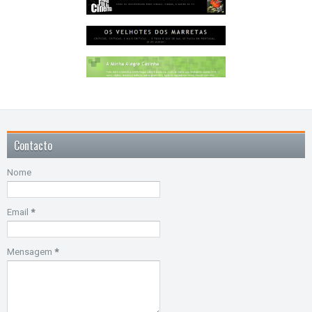
Contacto
Nome
Email
*
Mensagem
*