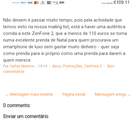
Não deixem é passar muito tempo, pois pela actividade que
temos visto na nossa mailing list, está a haver uma autêntica
corrida a este ZenFone 2, que a menos de 110 euros se torna
numa excelente prenda de Natal para quem procurava um
smartphone de luxo sem gastar muito dinheiro - quer seja
como prenda para si próprio como uma prenda para darem a
quem merece.
Por
Carlos Martins
14:16
Asus
,
Promoções
,
ZenFone 2
Sem
comentários
← Mensagem mais recente
Página inicial
Mensagem antiga →
0 comments:
Enviar um comentário