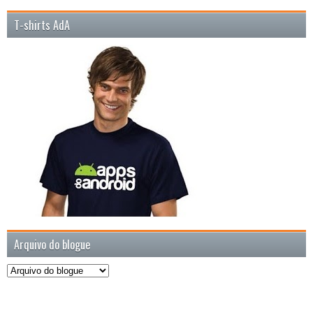
T-shirts AdA
Arquivo do blogue