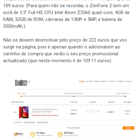
109 euros. (Para quem não se recordar, o ZenFone 2 tem um
ecrã de 5.5" Full HD, CPU Intel Atom Z3560 quad-core, 4GB de
RAM, 32GB de ROM, câmaras de 13MP e 5MP, e bateria de
3000mAh.)
Não se deixem desmotivar pelo preço de 222 euros que vos
surgir na página, pois é apenas quando o adicionarem ao
carrinho de compra que verão o seu preço promocional
actualizado (que neste momento é de 109.11 euros).