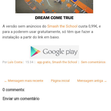
A versão sem anúncios do
Smash the School
custa 0,99€, e
para a poderem usar gratuitamente, só têm que fazer a
instalação a partir do link em baixo.
Por
Luís Costa
15:34
app gratis
,
Smash the School
Sem comentários
← Mensagem mais recente
Página inicial
Mensagem antiga →
0 comments:
Enviar um comentário