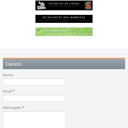
Contacto
Nome
Email
*
Mensagem
*