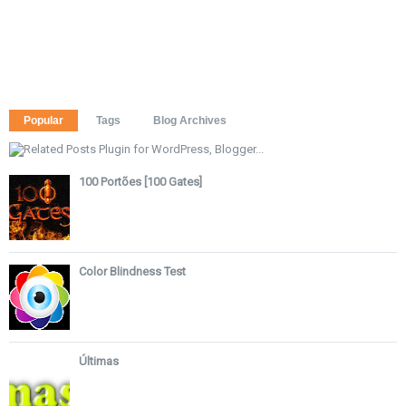
Popular
Tags
Blog Archives
100 Portões [100 Gates]
Color Blindness Test
Últimas