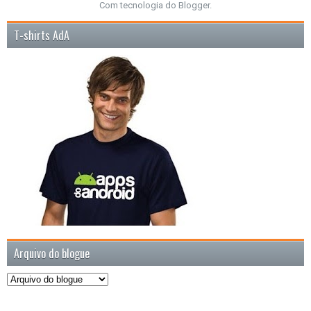
Com tecnologia do
Blogger
.
T-shirts AdA
Arquivo do blogue