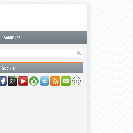
SOBRE NÓS
 Sociais