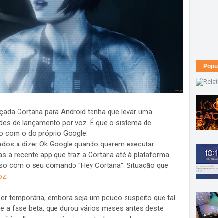
Popu
ada Cortana para Android tenha que levar uma
es de lançamento por voz. É que o sistema de
to com o do próprio Google.
tuados a dizer Ok Google quando querem executar
 a recente app que traz a Cortana até à plataforma
isso com o seu comando "Hey Cortana". Situação que
oz
.
er temporária, embora seja um pouco suspeito que tal
te a fase beta, que durou vários meses antes deste