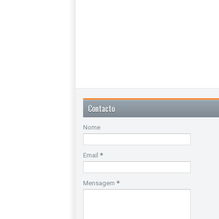
Contacto
Nome
Email
*
Mensagem
*