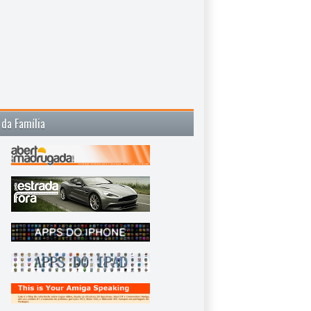
 da Família