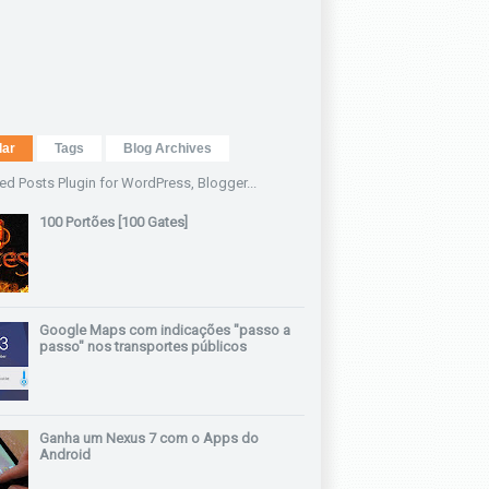
lar
Tags
Blog Archives
100 Portões [100 Gates]
Google Maps com indicações "passo a
passo" nos transportes públicos
Ganha um Nexus 7 com o Apps do
Android