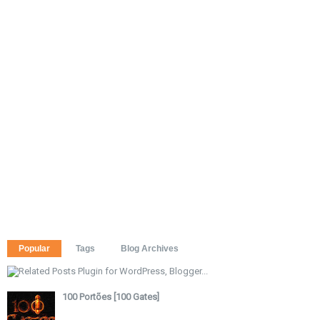
Popular
Tags
Blog Archives
100 Portões [100 Gates]