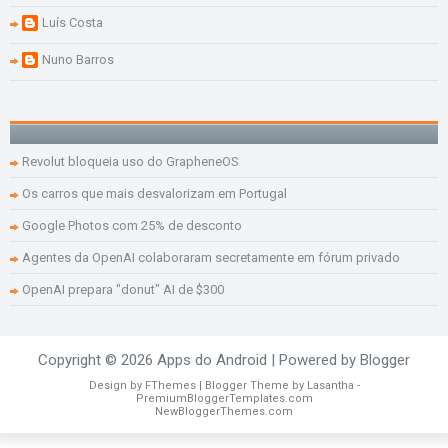
Luís Costa
Nuno Barros
Revolut bloqueia uso do GrapheneOS
Os carros que mais desvalorizam em Portugal
Google Photos com 25% de desconto
Agentes da OpenAI colaboraram secretamente em fórum privado
OpenAI prepara "donut" AI de $300
Copyright ©
2026
Apps do Android
| Powered by
Blogger
Design by
FThemes
| Blogger Theme by
Lasantha
-
PremiumBloggerTemplates.com
NewBloggerThemes.com