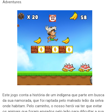
Adventures.
Este jogo conta a história de um indígena que parte em busca
da sua namorada, que foi raptada pelo malvado leão da selva
onde habitam. Pelo caminho, o nosso herói vai ter que evitar
os animais que foram enviados pelo leão para dificultar a sua