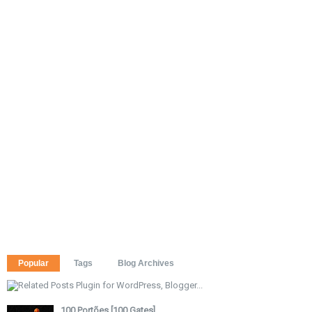
Popular
Tags
Blog Archives
100 Portões [100 Gates]