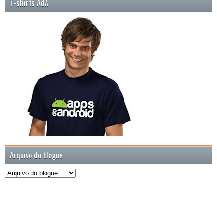
T-shirts AdA
Arquivo do blogue