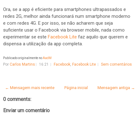
Ora, se a app é eficiente para smartphones ultrapassados e
redes 2G, melhor ainda funcionará num smartphone moderno
e com redes 4G. E por isso, se não acharem que seja
suficiente usar o Facebook via browser mobile, nada como
experimentar se este
Facebook Lite
faz aquilo que querem e
dispensa a utilização da app completa.
Publicado originalmente no
AadM
Por
Carlos Martins
16:21
Facebook
,
Facebook Lite
Sem comentários
← Mensagem mais recente
Página inicial
Mensagem antiga →
0 comments:
Enviar um comentário