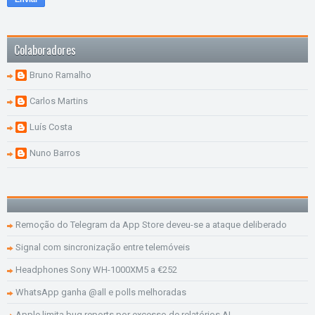
Colaboradores
Bruno Ramalho
Carlos Martins
Luís Costa
Nuno Barros
Remoção do Telegram da App Store deveu-se a ataque deliberado
Signal com sincronização entre telemóveis
Headphones Sony WH-1000XM5 a €252
WhatsApp ganha @all e polls melhoradas
Apple limita bug reports por excesso de relatórios AI