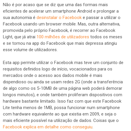
Não é por acaso que se diz que uma das formas mais
eficientes de acelerar um smartphone Android e prolongar a
sua autonomia é
desinstalar o Facebook
e passar a utilizar o
Facebook usando um browser mobile. Mas, outra alternativa,
promovida pelo próprio Facebook, é recorrer ao Facebook
Light, que já atrai
100 milhões de utilizadores
todos os meses
e se tornou na app do Facebook que mais depressa atingiu
esse volume de utilizadores.
Esta app permite utilizar o Facebook mas teve um conjunto de
requisitos definidos logo de início, vocacionados para os
mercados onde o acesso aos dados mobile é mais
dispendioso ou ainda se usam redes 2G (onde a transferência
de algo como os 5-10MB de uma página web poderá demorar
longos minutos), e onde também proliferam dispositivos com
hardware bastante limitado. Isso faz com que este Facebook
Lite tenha menos de 1MB, possa funcionar num smartphone
com hardware equivalente ao que existia em 2009, e seja o
mais eficiente possível na utilização de dados. Coisas que o
Facebook explica em detalhe como conseguiu
.