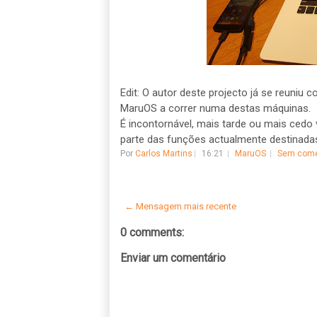
Edit: O autor deste projecto já se reuniu
MaruOS a correr numa destas máquinas.
É incontornável, mais tarde ou mais ced
parte das funções actualmente destinada
Por
Carlos Martins
16:21
MaruOS
Sem come
← Mensagem mais recente
0 comments:
Enviar um comentário