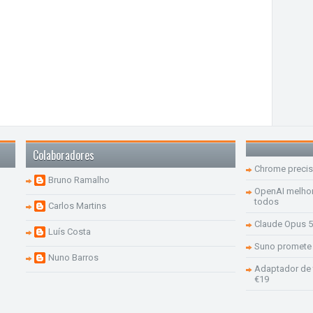
Colaboradores
Chrome precis
Bruno Ramalho
OpenAI melhor
todos
Carlos Martins
Claude Opus 5
Luís Costa
Suno promete 
Nuno Barros
Adaptador de 
€19