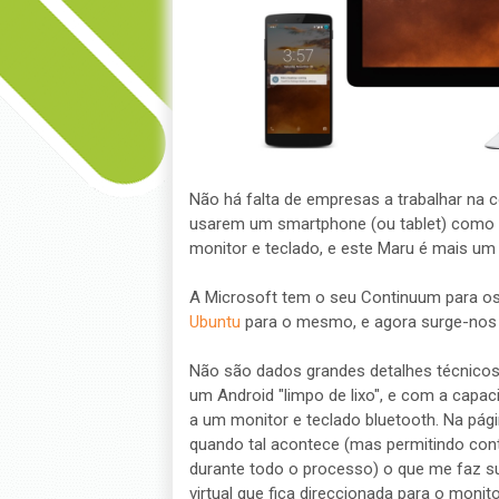
Não há falta de empresas a trabalhar na 
usarem um smartphone (ou tablet) como 
monitor e teclado, e este Maru é mais um
A Microsoft tem o seu Continuum para os
Ubuntu
para o mesmo, e agora surge-nos
Não são dados grandes detalhes técnicos 
um Android "limpo de lixo", e com a capa
a um monitor e teclado bluetooth. Na pág
quando tal acontece (mas permitindo con
durante todo o processo) o que me faz su
virtual que fica direccionada para o monit