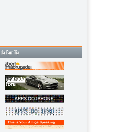
 da Família