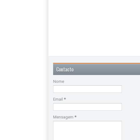
Contacto
Nome
Email
*
Mensagem
*