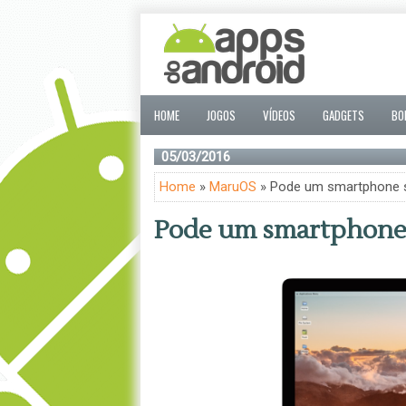
HOME
JOGOS
VÍDEOS
GADGETS
BO
05/03/2016
Home
»
MaruOS
» Pode um smartphone s
Pode um smartphone 