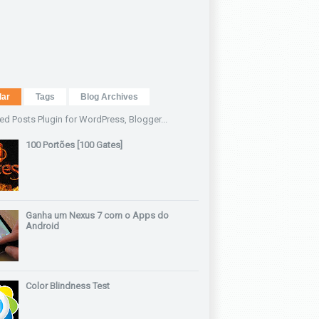
lar
Tags
Blog Archives
100 Portões [100 Gates]
Ganha um Nexus 7 com o Apps do
Android
Color Blindness Test