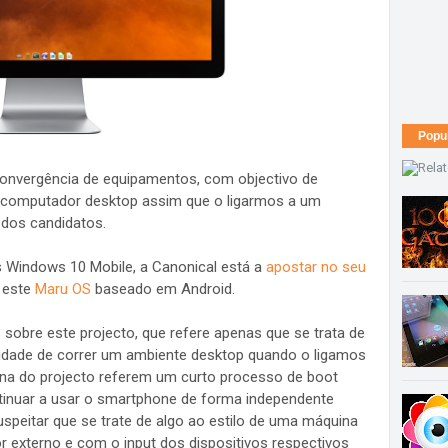
Popu
convergência de equipamentos, com objectivo de
computador desktop assim que o ligarmos a um
 dos candidatos.
 Windows 10 Mobile, a Canonical está a
apostar no seu
 este
Maru OS
baseado em Android.
sobre este projecto, que refere apenas que se trata de
cidade de correr um ambiente desktop quando o ligamos
ina do projecto referem um curto processo de boot
tinuar a usar o smartphone de forma independente
speitar que se trate de algo ao estilo de uma máquina
or externo e com o input dos dispositivos respectivos