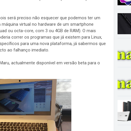
ois será preciso não esquecer que podemos ter um
a máquina virtual no hardware de um smartphone
quad ou octa-core, com 3 ou 4GB de RAM). O mais
oderia correr os programas que já existem para Linux,
específicos para uma nova plataforma, já sabermos que
cto ao falhanço imediato.
Maru, actualmente disponível em versão beta para o