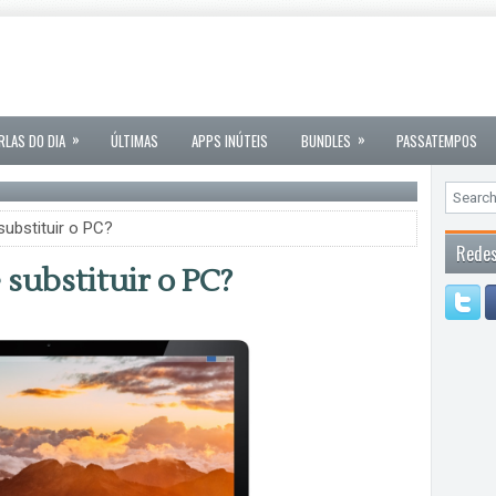
»
»
RLAS DO DIA
ÚLTIMAS
APPS INÚTEIS
BUNDLES
PASSATEMPOS
ubstituir o PC?
Redes
substituir o PC?