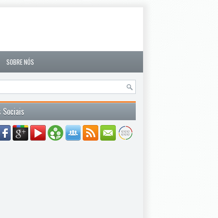
SOBRE NÓS
 Sociais