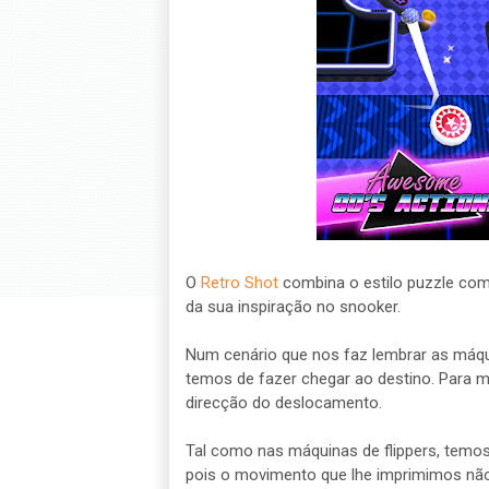
O
Retro Shot
combina o estilo puzzle com 
da sua inspiração no snooker.
Num cenário que nos faz lembrar as máqu
temos de fazer chegar ao destino. Para mo
direcção do deslocamento.
Tal como nas máquinas de flippers, temos
pois o movimento que lhe imprimimos não 