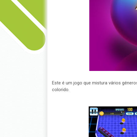
Este é um jogo que mistura vários géner
colorido.