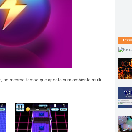
Popu
os, ao mesmo tempo que aposta num ambiente multi-