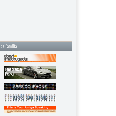
 da Família