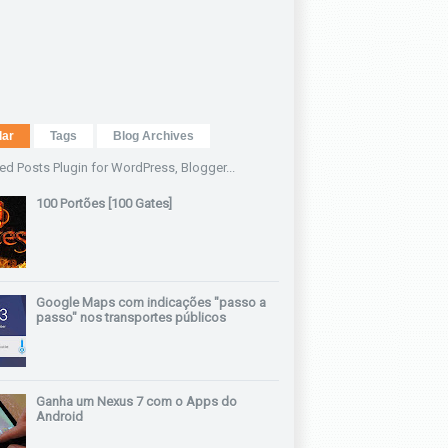
lar
Tags
Blog Archives
100 Portões [100 Gates]
Google Maps com indicações "passo a
passo" nos transportes públicos
Ganha um Nexus 7 com o Apps do
Android