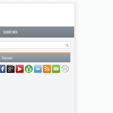
SOBRE NÓS
 Sociais