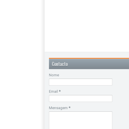
Contacto
Nome
Email
*
Mensagem
*