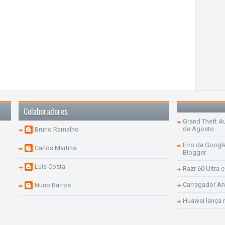
Colaboradores
Grand Theft Aut
de Agosto
Bruno Ramalho
Erro da Googl
Carlos Martins
Blogger
Luís Costa
Razr 60 Ultra 
Carregador An
Nuno Barros
Huawei lança 