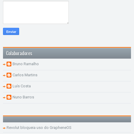
Colaboradores
Bruno Ramalho
Carlos Martins
Luís Costa
Nuno Barros
Revolut bloqueia uso do GrapheneOS