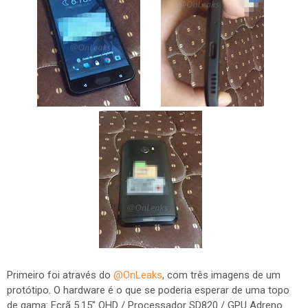
Primeiro foi através do
@OnLeaks
, com três imagens de um
protótipo. O hardware é o que se poderia esperar de uma topo
de gama: Ecrã 5.15" QHD / Processador SD820 / GPU Adreno