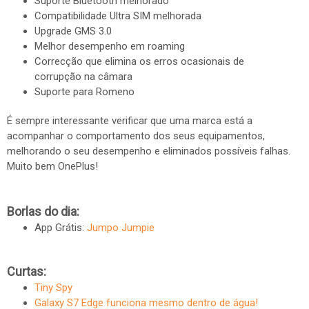
Suporte Bluetooth melhorado
Compatibilidade Ultra SIM melhorada
Upgrade GMS 3.0
Melhor desempenho em roaming
Correcção que elimina os erros ocasionais de
corrupção na câmara
Suporte para Romeno
É sempre interessante verificar que uma marca está a
acompanhar o comportamento dos seus equipamentos,
melhorando o seu desempenho e eliminados possíveis falhas.
Muito bem OnePlus!
Borlas do dia:
App Grátis:
Jumpo Jumpie
Curtas:
Tiny Spy
Galaxy S7 Edge funciona mesmo dentro de água!