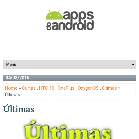
04/03/2016
Home
»
Curtas
,
HTC 10
,
OnePlus
,
OxygenOS
,
últimas
»
Últimas
Últimas