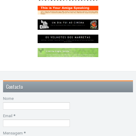
Contacto
Nome
Email
*
Mensagem
*