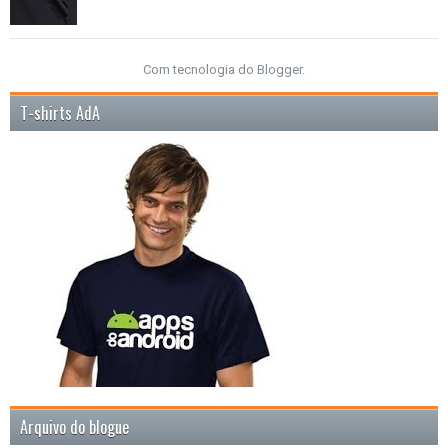
Com tecnologia do
Blogger
.
T-shirts AdA
Arquivo do blogue