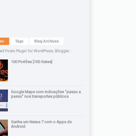
lar
Tags
Blog Archives
100 Portões [100 Gates]
Google Maps com indicações "passo a
passo" nos transportes públicos
Ganha um Nexus 7 com o Apps do
Android