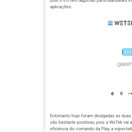
pois o 6.0 tem algumas particularidades
aplicações.
Entretanto hoje foram divulgadas as duas
são bastante positivas, pois a WeTek va
eficiência do comando da Play, a expecta