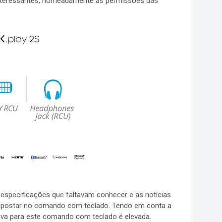
 interessantes, nomeadamente as permissões das
 especificações que faltavam conhecer e as notícias
i apostar no comando com teclado. Tendo em conta a
tiva para este comando com teclado é elevada.