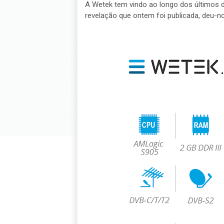
A Wetek tem vindo ao longo dos últimos d
revelação que ontem foi publicada, deu-no