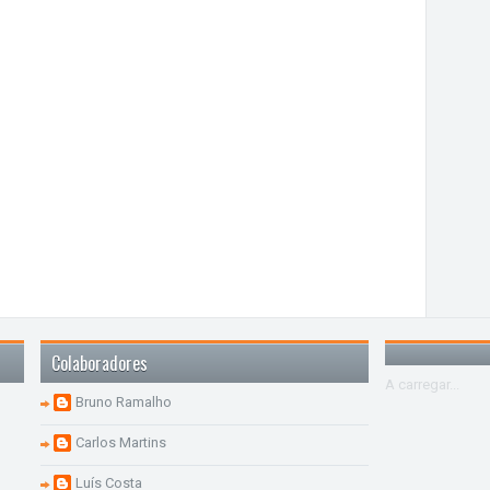
Colaboradores
A carregar...
Bruno Ramalho
Carlos Martins
Luís Costa