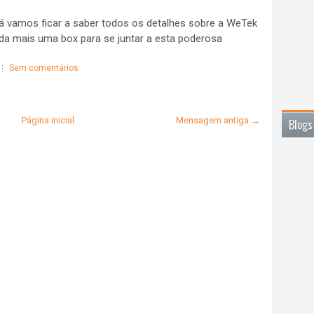
já vamos ficar a saber todos os detalhes sobre a WeTek
da mais uma box para se juntar a esta poderosa
Sem comentários
Página inicial
Mensagem antiga →
Blogs