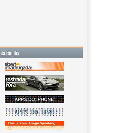
 da Família