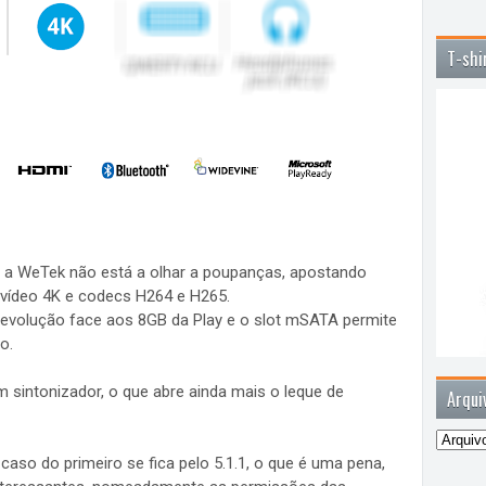
T-shi
s, a WeTek não está a olhar a poupanças, apostando
vídeo 4K e codecs H264 e H265.
evolução face aos 8GB da Play e o slot mSATA permite
o.
um sintonizador, o que abre ainda mais o leque de
Arqui
aso do primeiro se fica pelo 5.1.1, o que é uma pena,