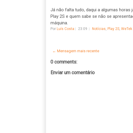
Já não falta tudo, daqui a algumas horas 
Play 2S e quem sabe se não se apresenta
máquina.
Por
Luís Costa
23:09
Notícias
,
Play 2S
,
WeTek
← Mensagem mais recente
0 comments:
Enviar um comentário