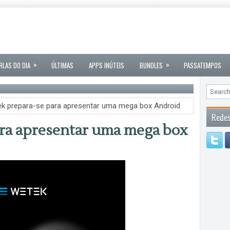
»
»
RLAS DO DIA
ÚLTIMAS
APPS INÚTEIS
BUNDLES
PASSATEMPOS
k prepara-se para apresentar uma mega box Android
Redes
ra apresentar uma mega box