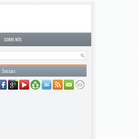
SOBRE NÓS
 Sociais