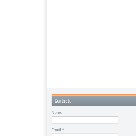
Contacto
Nome
Email
*