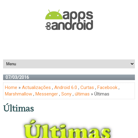
07/03/2016
Home
»
Actualizações
,
Android 6.0
,
Curtas
,
Facebook
,
Marshmallow
,
Messenger
,
Sony
,
últimas
» Últimas
Últimas