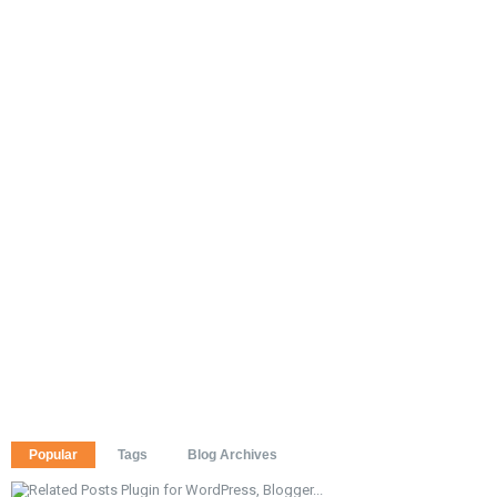
Popular
Tags
Blog Archives