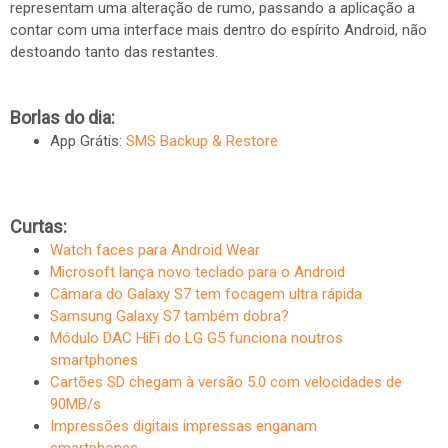
representam uma alteração de rumo, passando a aplicação a
contar com uma interface mais dentro do espírito Android, não
destoando tanto das restantes.
Borlas do dia:
App Grátis:
SMS Backup & Restore
Curtas:
Watch faces para Android Wear
Microsoft lança novo teclado para o Android
Câmara do Galaxy S7 tem focagem ultra rápida
Samsung Galaxy S7 também dobra?
Módulo DAC HiFi do LG G5 funciona noutros
smartphones
Cartões SD chegam à versão 5.0 com velocidades de
90MB/s
Impressões digitais impressas enganam