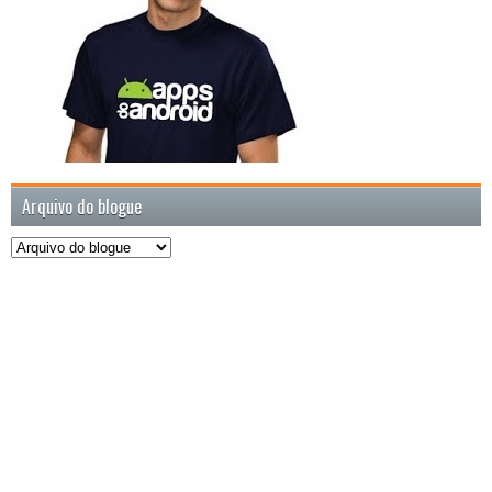
Arquivo do blogue