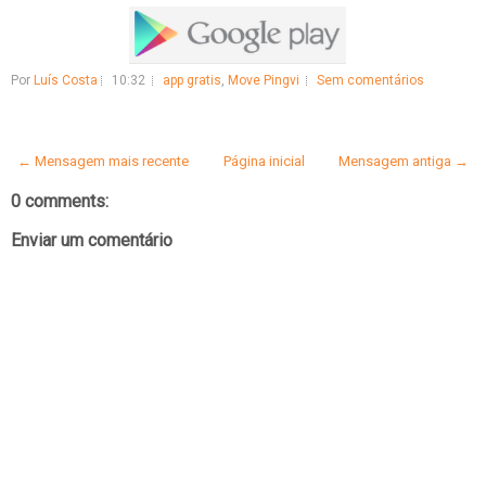
Por
Luís Costa
10:32
app gratis
,
Move Pingvi
Sem comentários
← Mensagem mais recente
Página inicial
Mensagem antiga →
0 comments:
Enviar um comentário