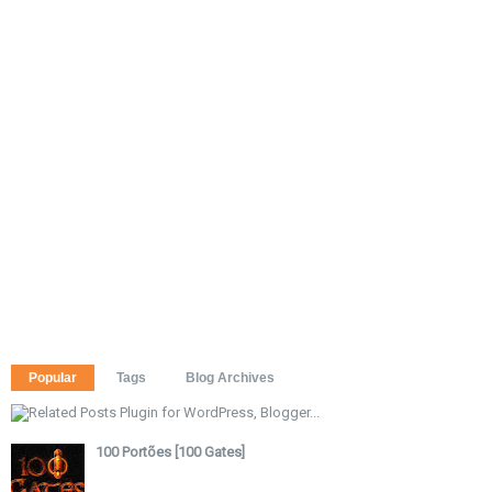
Popular
Tags
Blog Archives
100 Portões [100 Gates]