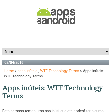
02/04/2016
Home
»
apps inúteis
,
WTF Technology Terms
» Apps inúteis:
WTF Technology Terms
Apps inúteis: WTF Technology
Terms
Esta semana temos uma app inútil que até poderá ter alguma