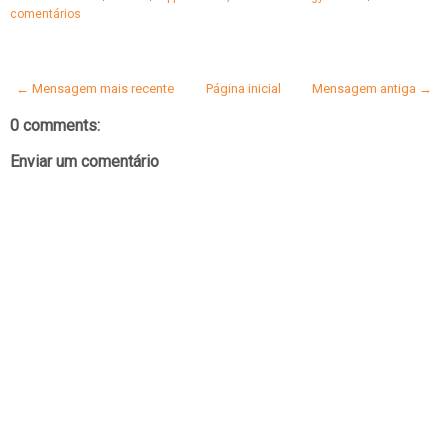
comentários
← Mensagem mais recente
Página inicial
Mensagem antiga →
0 comments:
Enviar um comentário